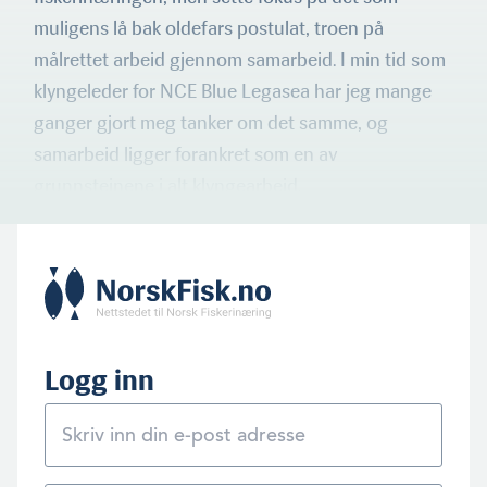
muligens lå bak oldefars postulat, troen på
målrettet arbeid gjennom samarbeid. I min tid som
klyngeleder for NCE Blue Legasea har jeg mange
ganger gjort meg tanker om det samme, og
samarbeid ligger forankret som en av
grunnsteinene i alt klyngearbeid.
Logg inn