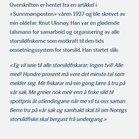
Overskriften er hentet fra en artikkel i
«Sunnmørsposten» våren 1927 og ble skrevet av
min oldefar; Knut Uksnøy. Han var en glødende
talsmann for samarbeid og organisering av alle
storsild­fiskerne som motkraft til den tids
omsetningssystem for storsild. Han startet slik:
«Eg vil seie til alle storsildfiskarar; Ingen tvil! Alle
med! Hundre prosent må vere det minste tal som
melder seg. Me fiskarar må ein gong lære å tru på
vår sak. Me greier nok meir enn å fiske sild til
spottpris åt utlendingane når me vil ta oss saman.
Berre tru på vår sak og samhald skal til om Noregs
storsildfiske skal bergast frå undergang.»