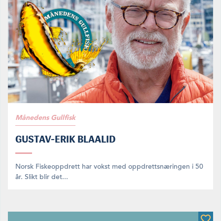
Månedens Gullfisk
GUSTAV-ERIK BLAALID
Norsk Fiskeoppdrett har vokst med oppdrettsnæringen i 50
år. Slikt blir det...