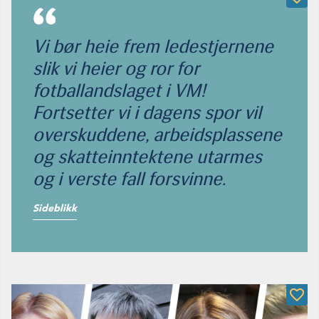
Vi bør heie frem ledestjernene
slik vi heier og ror for
fotballandslaget i VM!
Fortsetter vi i dagens spor vil
overskuddene, arbeidsplassene
og skatteinntektene utarmes
og i verste fall forsvinne.
Sideblikk