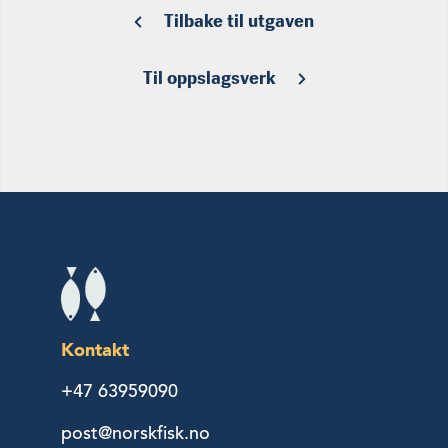
Tilbake til utgaven
Til oppslagsverk
Kontakt
+47 63959090
post@norskfisk.no