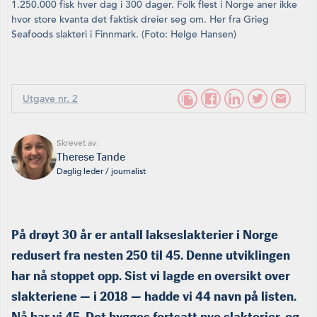
1.250.000 fisk hver dag i 300 dager. Folk flest i Norge aner ikke
hvor store kvanta det faktisk dreier seg om. Her fra Grieg
Seafoods slakteri i Finnmark. (Foto: Helge Hansen)
Utgave nr. 2
Skrevet av:
Therese Tande
Daglig leder / journalist
På drøyt 30 år er antall lakseslakterier i Norge
redusert fra nesten 250 til 45. Denne utviklingen
har nå stoppet opp. Sist vi lagde en oversikt over
slakteriene — i 2018 — hadde vi 44 navn på listen.