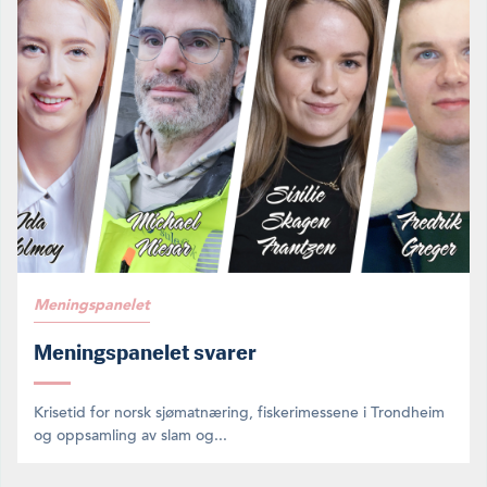
Meningspanelet
Meningspanelet svarer
Krisetid for norsk sjømatnæring, fiskerimessene i Trondheim
og oppsamling av slam og...