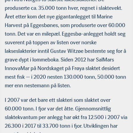
produserte ca. 35.000 tonn hver, regnet i slaktevekt.
Året etter kom det nye gigantanlegget til Marine
Harvest på Eggesbønes, som produserte over 60.000
tonn. Det var en milepæl. Eggesbø-anlegget holdt seg
suverent på toppen av listen over norske
lakseslakterier inntil Gustav Witzøe bestemte seg for å
grave dypt i lommeboka. Siden 2012 har SalMars
InnovaMar på Nordskaget på Frøya slaktet desidert
mest fisk — i 2020 nesten 130.000 tonn, 50.000 tonn
mer enn nestemann på lis­ten.
I 2007 var det bare ett slakteri som slaktet over
60.000 tonn. I fjor var det åtte. Gjennomsnittlig
slaktekvantum per anlegg har økt fra 12.500 i 2007 via
26.300 i 2017 til 33.700 tonn i fjor. Utviklingen har