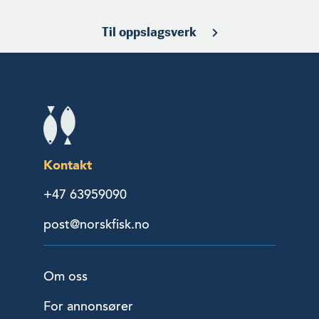
Til oppslagsverk
Kontakt
+47 63959090
post@norskfisk.no
Om oss
For annonsører