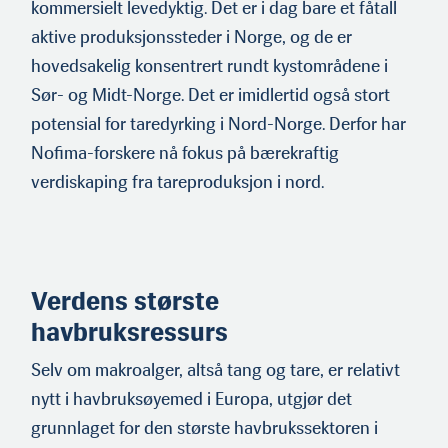
kommersielt levedyktig. Det er i dag bare et fåtall
aktive produksjonssteder i Norge, og de er
hovedsakelig konsentrert rundt kystområdene i
Sør- og Midt-Norge. Det er imidlertid også stort
potensial for taredyrking i Nord-Norge. Derfor har
Nofima-forskere nå fokus på bærekraftig
verdiskaping fra tareproduksjon i nord.
Verdens største
havbruksressurs
Selv om makroalger, altså tang og tare, er relativt
nytt i hav­bruksøyemed i Europa, utgjør det
grunnlaget for den største havbrukssektoren i