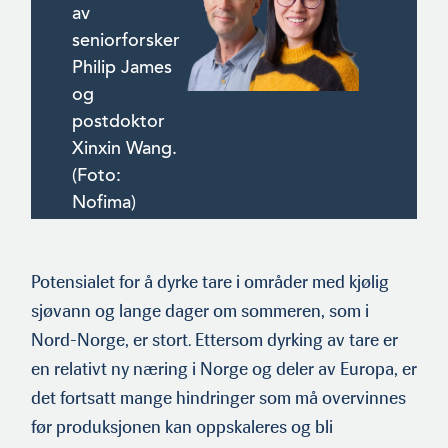
av
seniorforsker
Philip James
og
postdoktor
Xinxin Wang.
(Foto:
Nofima)
Potensialet for å dyrke tare i områder med kjølig
sjøvann og lange dager om sommeren, som i
Nord-Norge, er stort. Ettersom dyrking av tare er
en relativt ny næring i Norge og deler av Europa, er
det fortsatt mange hindringer som må overvinnes
før produksjonen kan oppskaleres og bli