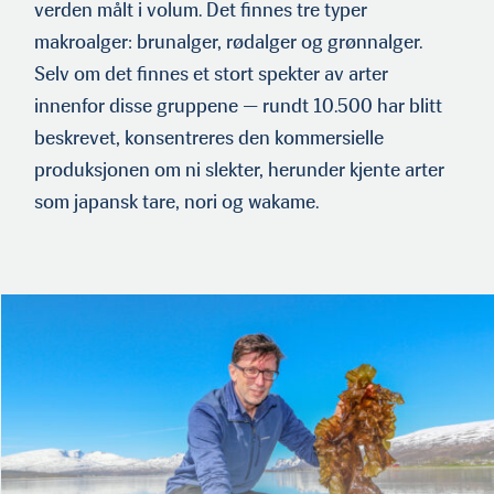
verden målt i volum. Det finnes tre typer
makroalger: brunalger, rødalger og grønnalger.
Selv om det finnes et stort spekter av arter
innenfor disse gruppene — rundt 10.500 har blitt
beskrevet, konsentreres den kommersielle
produksjonen om ni slekter, herunder kjente arter
som japansk tare, nori og wakame.