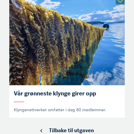
Vår grønneste klynge girer opp
Klyngenettverket omfatter i dag 80 medlemmer.
Tilbake til utgaven