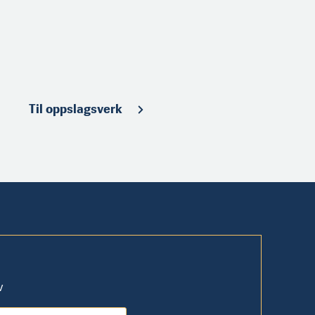
Til oppslagsverk
v