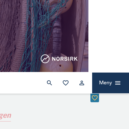
Meny
ngen