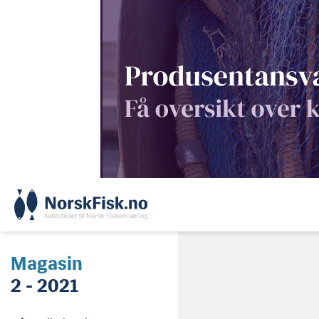
Skip
to
content
Magasin
2 - 2021