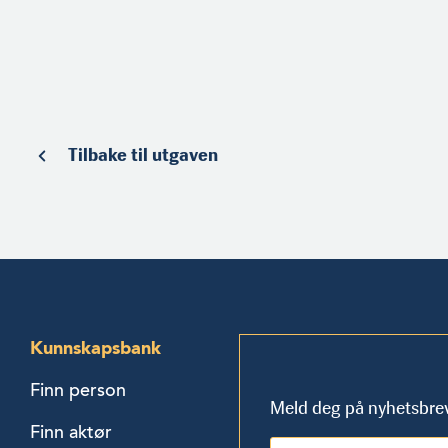
Tilbake til utgaven
Kunnskapsbank
Finn person
Meld deg på nyhetsbre
Finn aktør