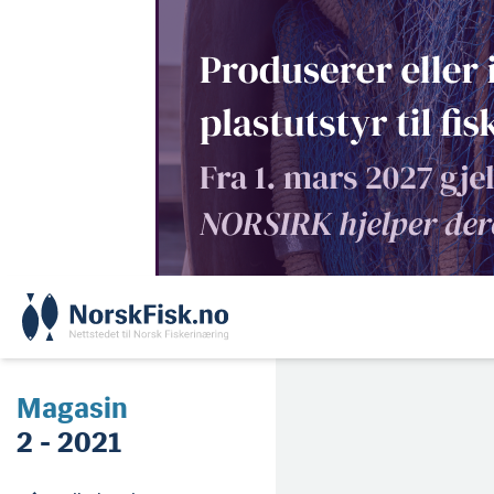
Skip
to
content
Magasin
2 - 2021