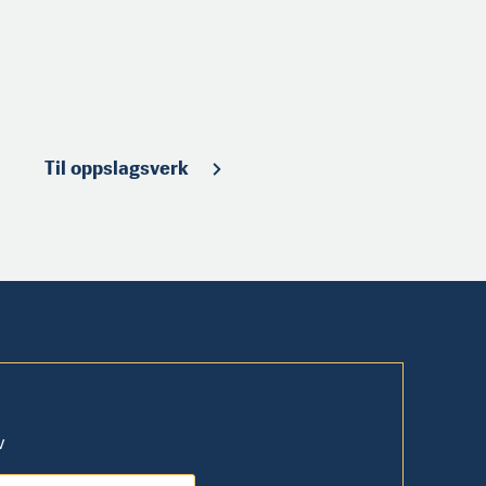
Til oppslagsverk
v