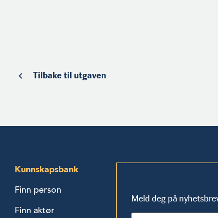
Tilbake til utgaven
Kunnskapsbank
Finn person
Meld deg på nyhetsbre
Finn aktør