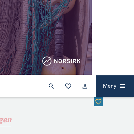
Meny
ngen