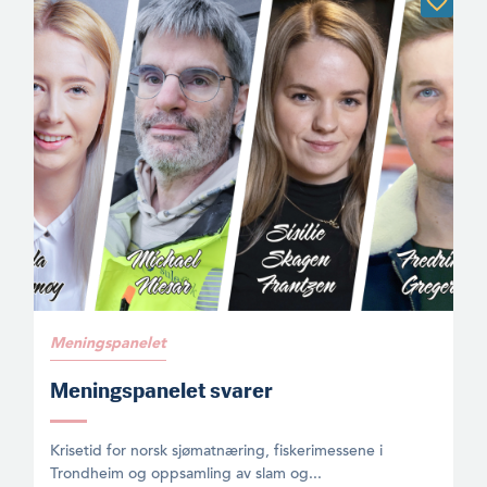
Meningspanelet
Meningspanelet svarer
Krisetid for norsk sjømatnæring, fiskerimessene i
Trondheim og oppsamling av slam og...