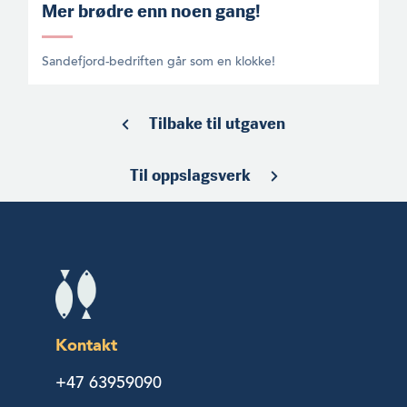
Mer brødre enn noen gang!
Sandefjord-bedriften går som en klokke!
Tilbake til utgaven
Til oppslagsverk
Kontakt
+47 63959090