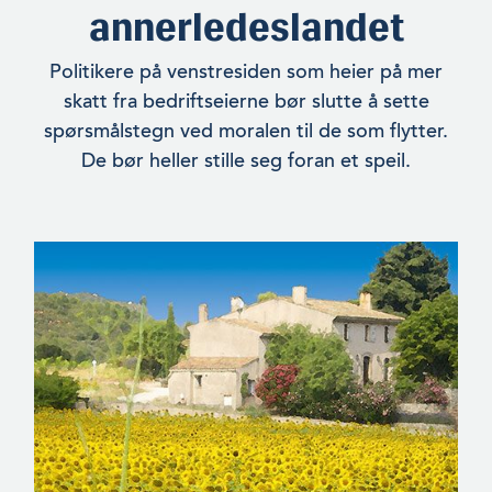
annerledeslandet
Politikere på venstresiden som heier på mer
skatt fra bedriftseierne bør slutte å sette
spørsmålstegn ved moralen til de som flytter.
De bør heller stille seg foran et speil.