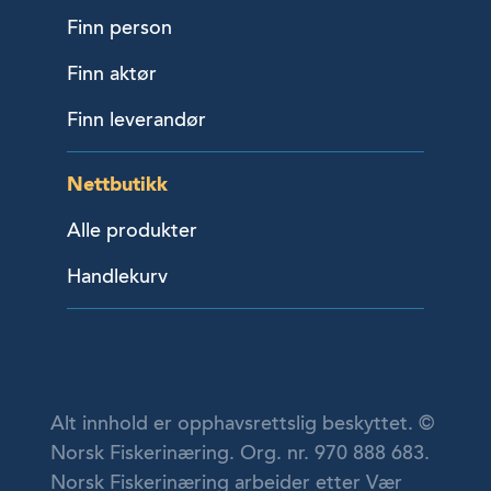
Finn person
Finn aktør
Finn leverandør
Nettbutikk
Alle produkter
Handlekurv
Alt innhold er opphavsrettslig beskyttet. ©
Norsk Fiskerinæring. Org. nr. 970 888 683.
Norsk Fiskerinæring arbeider etter Vær