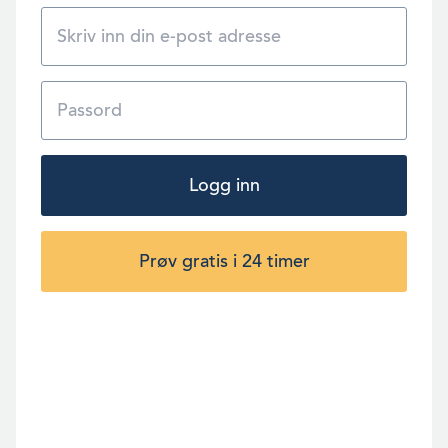
Logg inn
Prøv gratis i 24 timer