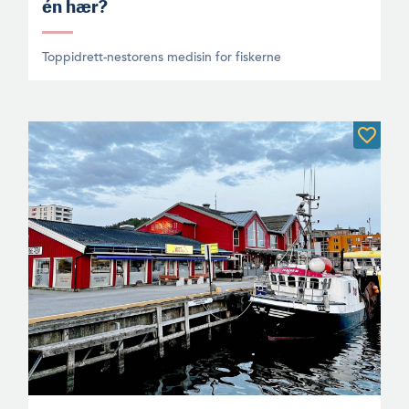
én hær?
Toppidrett-nestorens medisin for fiskerne