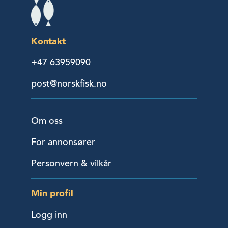
Kontakt
+47 63959090
post@norskfisk.no
Om oss
For annonsører
Personvern & vilkår
Min profil
Logg inn