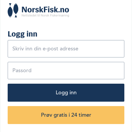
Logg inn
Logg inn
Prøv gratis i 24 timer