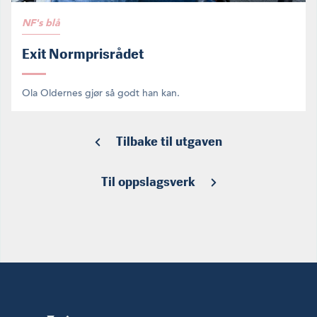
NF's blå
Exit Normprisrådet
Ola Oldernes gjør så godt han kan.
Tilbake til utgaven
Til oppslagsverk