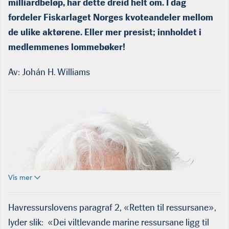
milliardbeløp, har dette dreid helt om. I dag
fordeler Fiskarlaget Norges kvoteandeler mellom
de ulike aktørene. Eller mer presist; innholdet i
medlemmenes lommebøker!
Av: Johán H. Williams
Vis mer
Havressurslovens paragraf 2, «Retten til ressursane»,
lyder slik: «Dei viltlevande marine ressursane ligg til