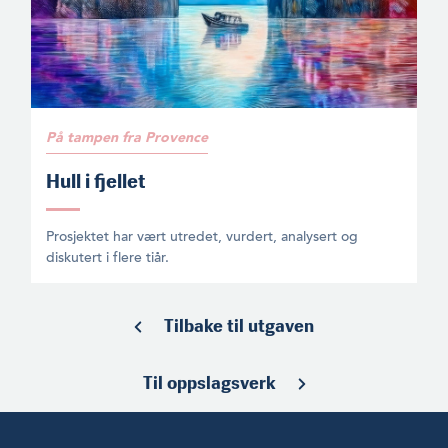
På tampen fra Provence
Hull i fjellet
Prosjektet har vært utredet, vurdert, analysert og
diskutert i flere tiår.
Tilbake til utgaven
Til oppslagsverk