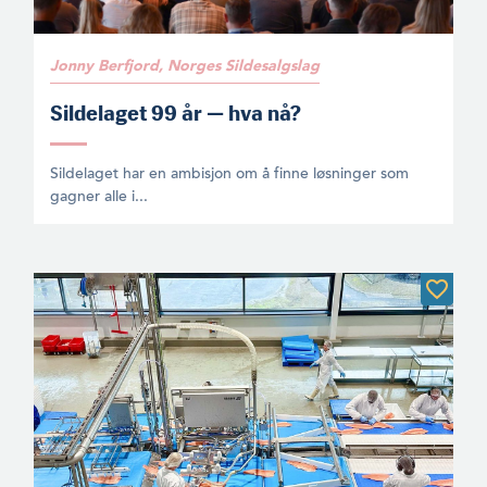
Jonny Berfjord, Norges Sildesalgslag
Sildelaget 99 år — hva nå?
Sildelaget har en ambisjon om å finne løsninger som
gagner alle i...