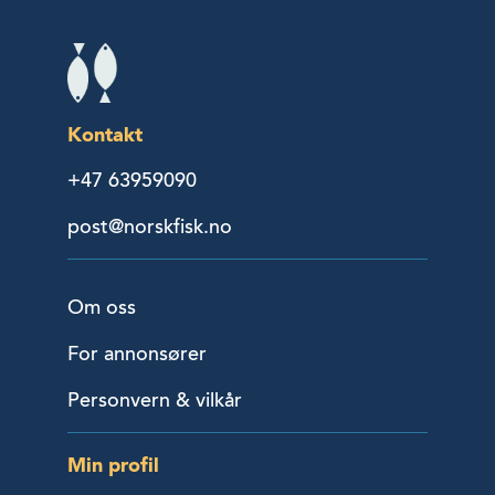
Kontakt
+47 63959090
post@norskfisk.no
Om oss
For annonsører
Personvern & vilkår
Min profil