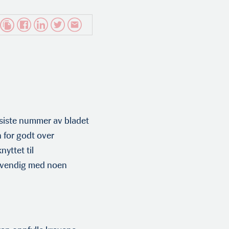
 siste nummer av bladet
 for godt over
yttet til
ødvendig med noen