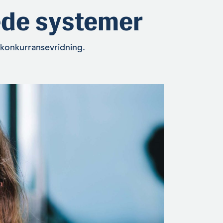
ede systemer
 konkurransevridning.