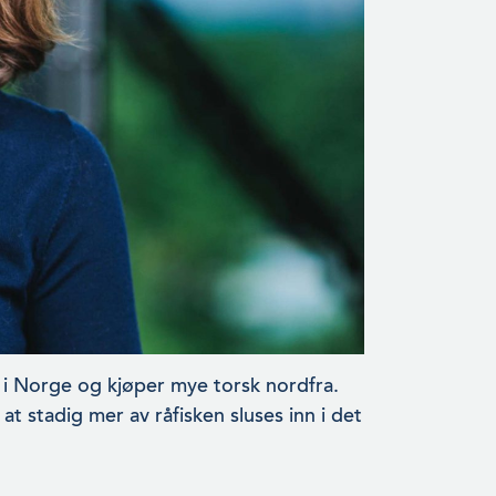
 i Norge og kjøper mye torsk nordfra.
at stadig mer av råfisken sluses inn i det