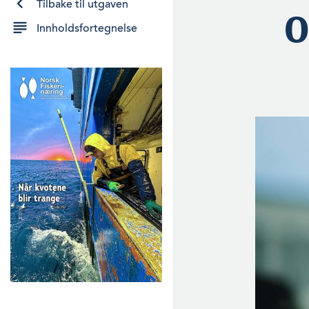
Tilbake til utgaven
O
Innholdsfortegnelse