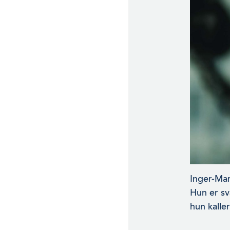
Inger-Mar
Hun er svæ
hun kalle