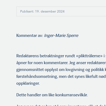
Publisert: 19. desember 2024
Kommentar av:
Inger-Marie Sperre
Redaktørens betraktninger rundt «plikttrålerne» i
åpner for noen kommentarer. Jeg anser redaktøren
gjennomsnittet opplyst om lovgivning og politikk kn
førstehåndsomsetning, men det synes likefult n
oppklaringer.
Dette handler om like konkurransevilkår.