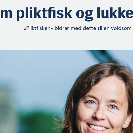
m pliktfisk og lukk
«Pliktfisken» bidrar med dette til en voldsom