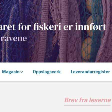
Magasin
Oppslagsverk
Leverandørregister
Brev fra leserne