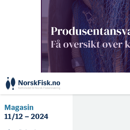
Skip
to
content
Magasin
11/12 – 2024