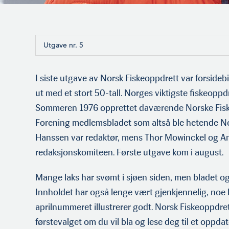
Utgave nr. 5
I siste utgave av Norsk Fiskeoppdrett var forsidebi
ut med et stort 50-tall. Norges viktigste fiskeoppdr
Sommeren 1976 opprettet daværende Norske Fis
Forening medlemsbladet som altså ble hetende No
Hanssen var redaktør, mens Thor Mowinckel og A
redaksjonskomiteen. Første utgave kom i august.
Mange laks har svømt i sjøen siden, men bladet og
Innholdet har også lenge vært gjenkjennelig, noe 
aprilnummeret illustrerer godt. Norsk Fiskeoppdret
førstevalget om du vil bla og lese deg til et oppdat