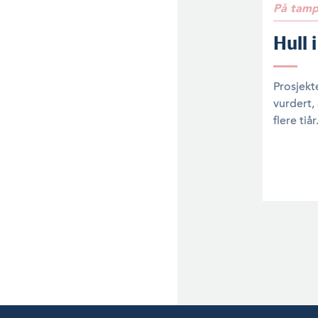
På tamp
Hull i
Prosjekt
vurdert, 
flere tiår