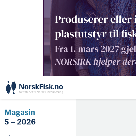
Skip
to
content
Magasin
5 – 2026