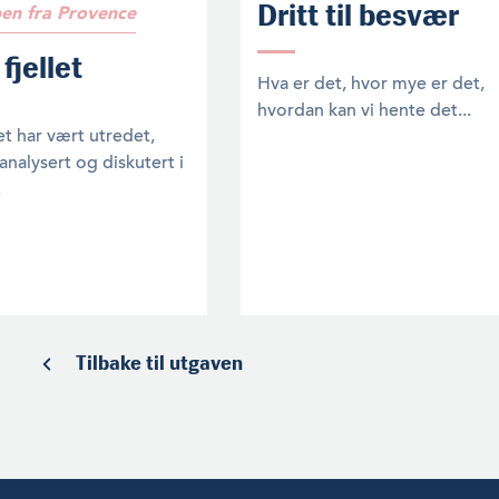
Dritt til besvær
en fra Provence
 fjellet
Hva er det, hvor mye er det,
hvordan kan vi hente det...
et har vært utredet,
analysert og diskutert i
.
Tilbake til utgaven