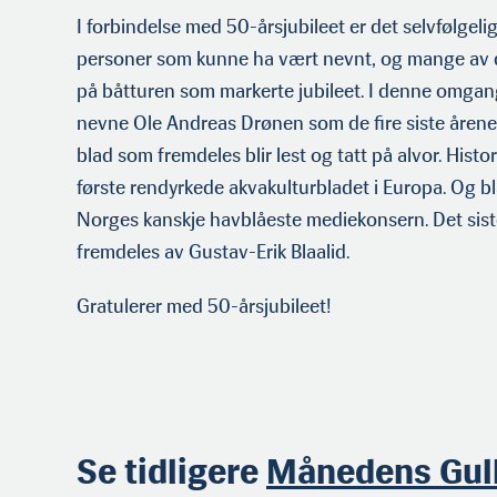
I forbindelse med 50-årsjubileet er det selvfølgeli
personer som kunne ha vært nevnt, og mange av d
på båtturen som markerte jubileet. I denne omgan
nevne Ole Andreas Drønen som de fire siste årene 
blad som fremdeles blir lest og tatt på alvor. Histo
første rendyrkede akvakulturbladet i Europa. Og bl
Norges kanskje havblåeste mediekonsern. Det sist
fremdeles av Gustav-Erik Blaalid.
Gratulerer med 50-årsjubileet!
Se tidligere
Månedens Gull