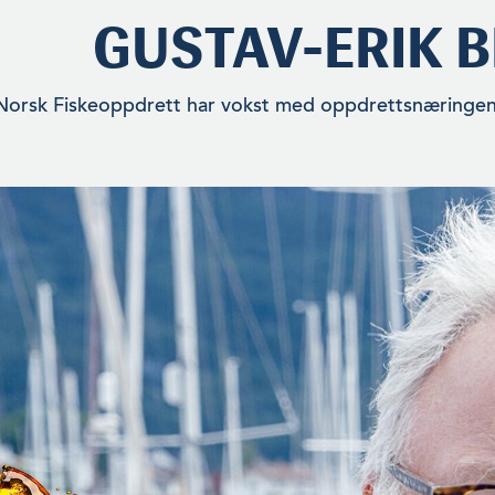
GUSTAV-ERIK B
Norsk Fiskeoppdrett har vokst med oppdrettsnæringen i 50