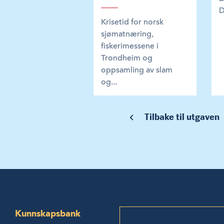
D
Krisetid for norsk
sjømatnæring,
fiskerimessene i
Trondheim og
oppsamling av slam
og...
Tilbake til utgaven
Kunnskapsbank