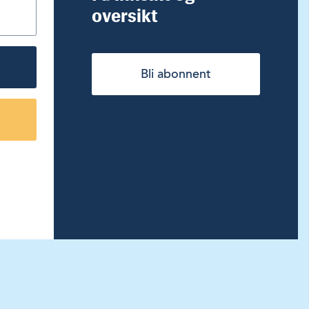
oversikt
Bli abonnent