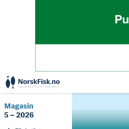
Skip
to
content
Magasin
5 – 2026