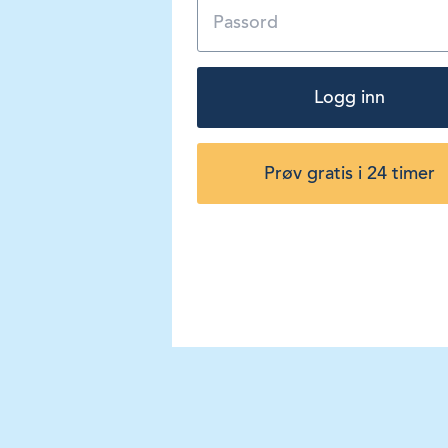
Logg inn
Prøv gratis i 24 timer