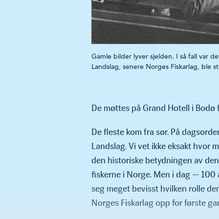
Gamle bilder lyver sjelden. I så fall var 
Landslag, senere Norges Fiskarlag, ble sti
De møttes på Grand Hotell i Bodø f
De fleste kom fra sør. På dagsorden
Landslag. Vi vet ikke eksakt hvor m
den historiske betydningen av den
fiskerne i Norge. Men i dag — 100 å
seg meget bevisst hvilken rolle de
Norges Fiskarlag opp for første gan