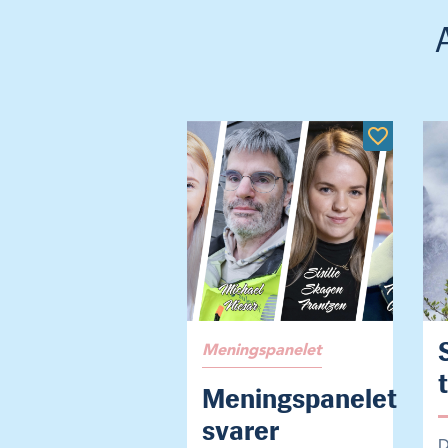
Meningspanelet
Meningspanelet
svarer
D