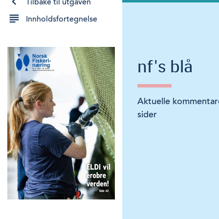
Tilbake til utgaven
Innholdsfortegnelse
nf's blå
Aktuelle kommentarer
sider