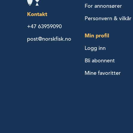
For annonsører
Kontakt
Personvern & vilkår
+47 63959090
Min profil
post@norskfisk.no
Logg inn
Bli abonnent
Mine favoritter