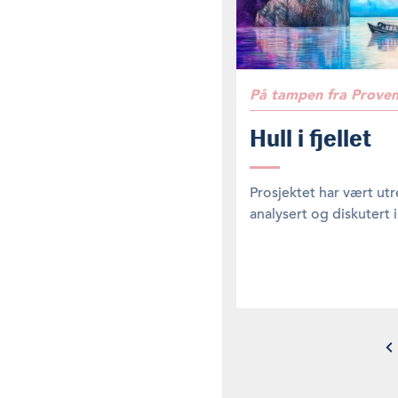
På tampen fra Prove
Hull i fjellet
Prosjektet har vært utr
analysert og diskutert i 