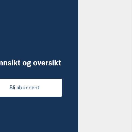
innsikt og oversikt
Bli abonnent