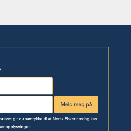
v
evet gir du samtykke til at Norsk Fiskerinæring kan
sonopplysninger.