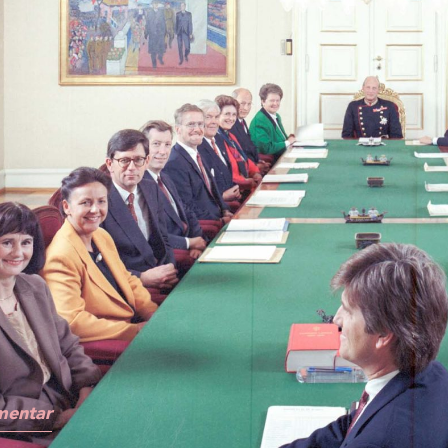
mentar