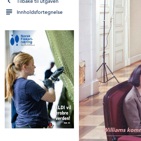
Tilbake til utgaven
Innholdsfortegnelse
Williams kom