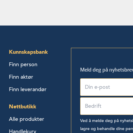
Kunnskapsbank
Finn person
Meld deg på nyhetsbre
Finn aktør
Finn leverandør
Nettbutikk
Alle produkter
Ved å melde deg på nyhetsbr
lagre og behandle dine per
Handlekurv