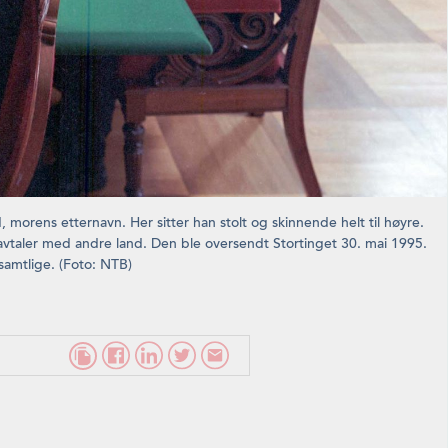
morens etternavn. Her sitter han stolt og skinnende helt til høyre.
avtaler med andre land. Den ble oversendt Stortinget 30. mai 1995.
samtlige. (Foto: NTB)