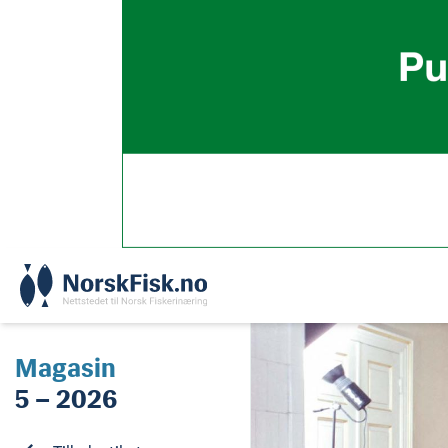
Skip
to
content
Magasin
5 – 2026