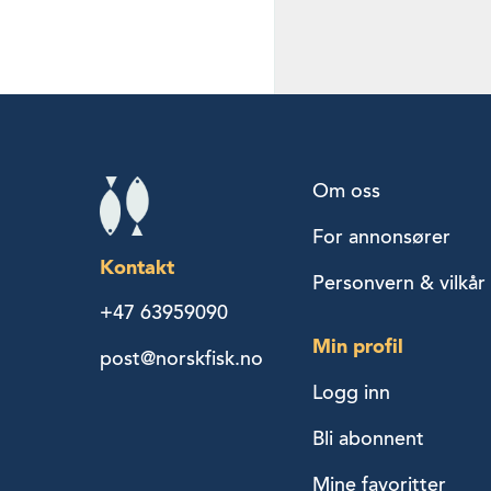
Om oss
For annonsører
Kontakt
Personvern & vilkår
+47 63959090
Min profil
post@norskfisk.no
Logg inn
Bli abonnent
Mine favoritter