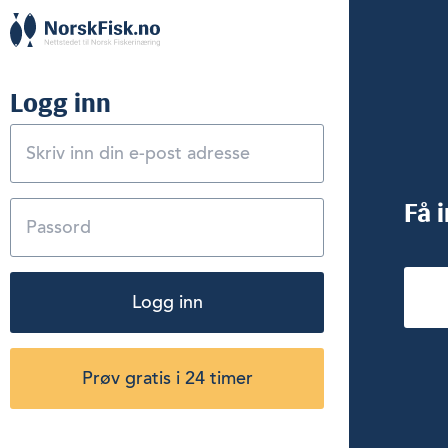
Logg inn
Få 
Logg inn
Prøv gratis i 24 timer