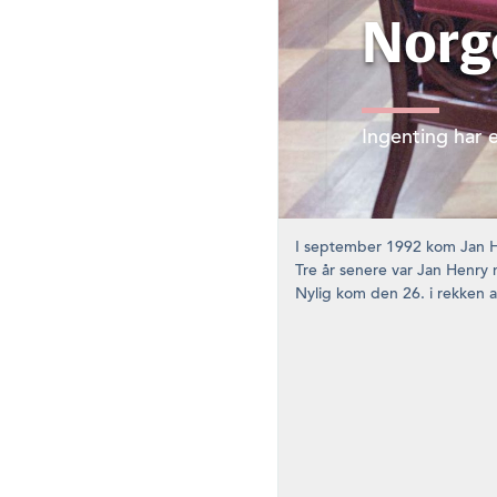
Norge
Ingenting har 
I september 1992 kom Jan Hen
Tre år senere var Jan Henry
Nylig kom den 26. i rekken a