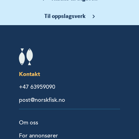
Til oppslagsverk
Kontakt
+47 63959090
post@norskfisk.no
Om oss
For annonsører