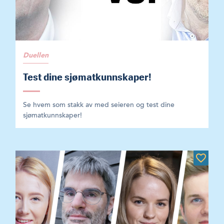
Duellen
Test dine sjømatkunnskaper!
Se hvem som stakk av med seieren og test dine
sjømatkunnskaper!