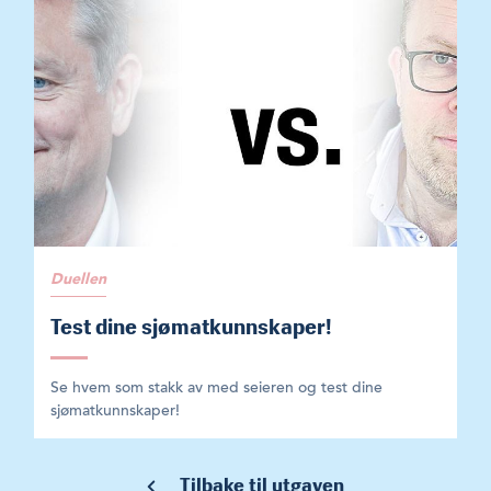
Duellen
Test dine sjømatkunnskaper!
Se hvem som stakk av med seieren og test dine
sjømatkunnskaper!
Tilbake til utgaven