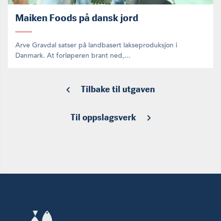
Maiken Foods på dansk jord
Arve Gravdal satser på landbasert lakseproduksjon i
Danmark. At forløperen brant ned,...
Tilbake til utgaven
Til oppslagsverk