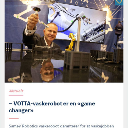
Aktuelt
– VOTTA-vaskerobot er en «game
changer»
Samey Robotics vaskerobot garanterer for at vaskejobben