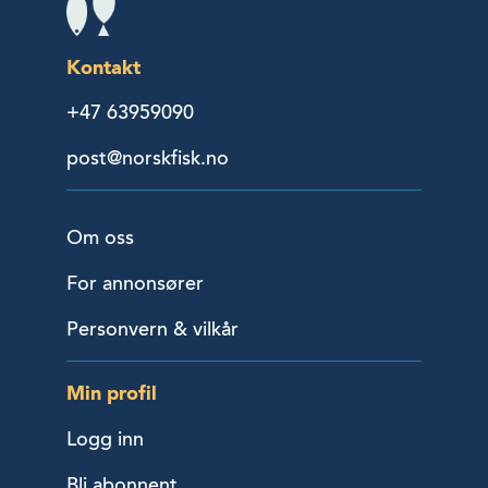
Kontakt
+47 63959090
post@norskfisk.no
Om oss
For annonsører
Personvern & vilkår
Min profil
Logg inn
Bli abonnent