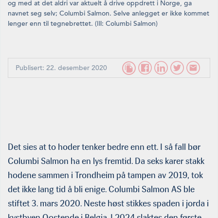
og med at det aldri var aktuelt å drive oppdrett i Norge, ga
navnet seg selv; Columbi Salmon. Selve anlegget er ikke kommet
lenger enn til tegnebrettet. (Ill: Columbi Salmon)
Publisert: 22. desember 2020
Det sies at to hoder tenker bedre enn ett. I så fall bør
Columbi Salmon ha en lys fremtid. Da seks karer stakk
hodene sammen i Trondheim på tampen av 2019, tok
det ikke lang tid å bli enige. Columbi Salmon AS ble
stiftet 3. mars 2020. Neste høst stikkes spaden i jorda i
kystbyen Oostende i Belgia. I 2024 slaktes den første