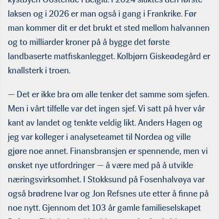
laksen og i 2026 er man også i gang i Frankrike. Før
man kommer dit er det brukt et sted mellom halvannen
og to milliarder kroner på å bygge det første
landbaserte matfiskanlegget. Kolbjørn Giskeødegård er
knallsterk i troen.
— Det er ikke bra om alle tenker det samme som sjefen.
Men i vårt tilfelle var det ingen sjef. Vi satt på hver vår
kant av landet og tenkte veldig likt. Anders Hagen og
jeg var kolleger i analyseteamet til Nordea og ville
gjøre noe annet. Finansbransjen er spennende, men vi
ønsket nye utfordringer — å være med på å utvikle
næringsvirksomhet. I Stokksund på Fosenhalvøya var
også brødrene Ivar og Jon Refsnes ute etter å finne på
noe nytt. Gjennom det 103 år gamle familieselskapet