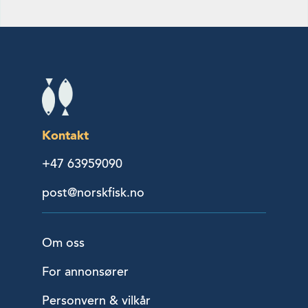
Kontakt
+47 63959090
post@norskfisk.no
Om oss
For annonsører
Personvern & vilkår