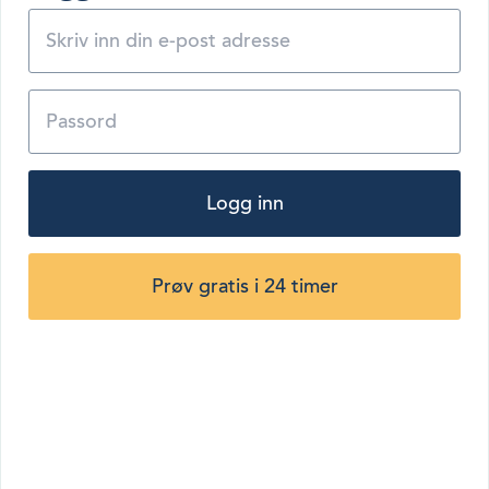
Logg inn
Prøv gratis i 24 timer