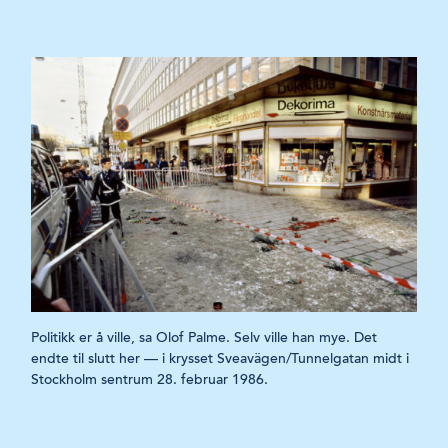
Politikk er å ville, sa Olof Palme. Selv ville han mye. Det
endte til slutt her — i krysset Sveavägen/Tunnelgatan midt i
Stockholm sentrum 28. februar 1986.