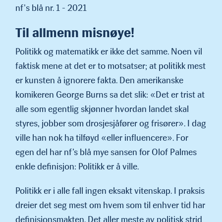
nf's blå nr. 1 - 2021
Til allmenn misnøye!
Politikk og matematikk er ikke det samme. Noen vil
faktisk mene at det er to motsatser; at politikk mest
er kunsten å ignorere fakta. Den amerikanske
komikeren George Burns sa det slik: «Det er trist at
alle som egentlig skjønner hvordan landet skal
styres, jobber som drosjesjåfører og frisører». I dag
ville han nok ha tilføyd «eller influencere». For
egen del har nf’s blå mye sansen for Olof Palmes
enkle definisjon: Politikk er å ville.
Politikk er i alle fall ingen eksakt vitenskap. I praksis
dreier det seg mest om hvem som til enhver tid har
definisjonsmakten. Det aller meste av politisk strid