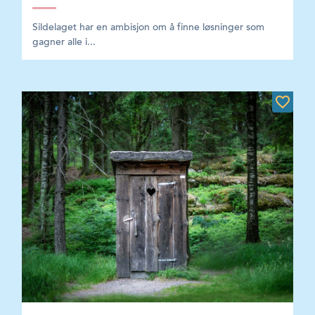
Sildelaget har en ambisjon om å finne løsninger som
gagner alle i...