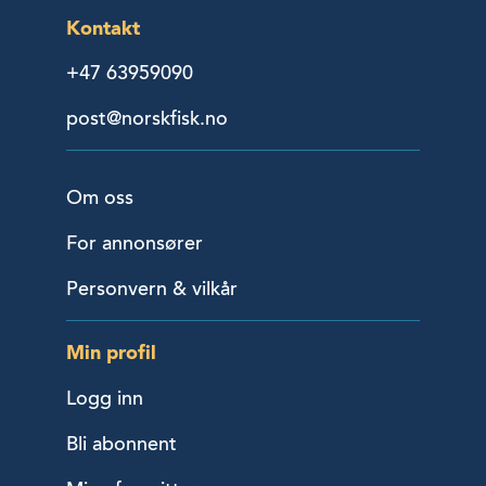
Kontakt
+47 63959090
post@norskfisk.no
Om oss
For annonsører
Personvern & vilkår
Min profil
Logg inn
Bli abonnent