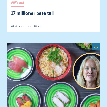
NF's blå
17 millioner bare tull
Vi starter med litt dritt.