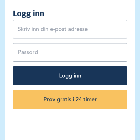
Logg inn
Logg inn
Prøv gratis i 24 timer