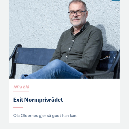
NF's blå
Exit Normprisrådet
Ola Oldernes gjør så godt han kan.