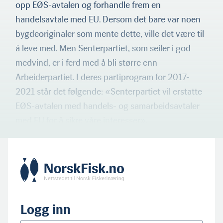
opp EØS-avtalen og forhandle frem en
handelsavtale med EU. Dersom det bare var noen
bygdeoriginaler som mente dette, ville det være til
å leve med. Men Senterpartiet, som seiler i god
medvind, er i ferd med å bli større enn
Arbeiderpartiet. I deres partiprogram for 2017-
2021 står det følgende: «Senterpartiet vil erstatte
EØS-avtalen med handels- og samarbeidsavtaler
med EU for å sikre våre inter­esser».
Logg inn