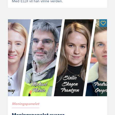
Med ELDI vil han vinne verden.
Meningspanelet