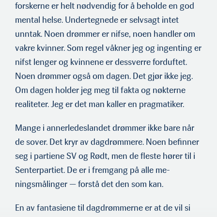
forskerne er helt nødvendig for å beholde en god
mental helse. Undertegnede er selvsagt intet
unntak. Noen drømmer er nifse, noen handler om
vakre kvinner. Som regel våkner jeg og ingenting er
nifst lenger og kvinnene er dessverre forduftet.
Noen drømmer også om dagen. Det gjør ikke jeg.
Om dagen holder jeg meg til fakta og nøkterne
realiteter. Jeg er det man kaller en pragmatiker.
Mange i annerledeslandet drømmer ikke bare når
de sover. Det kryr av dagdrømmere. Noen befinner
seg i partiene SV og Rødt, men de fleste hører til i
Senterpartiet. De er i fremgang på alle me­
ningsmålinger — forstå det den som kan.
En av fantasiene til dagdrømmerne er at de vil si