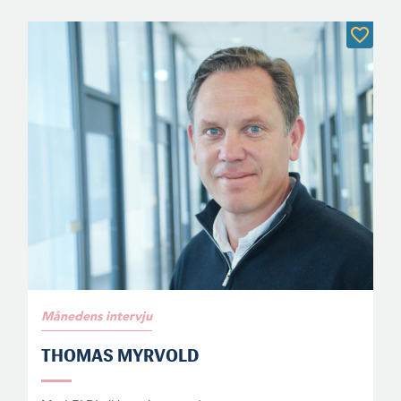
Månedens intervju
THOMAS MYRVOLD