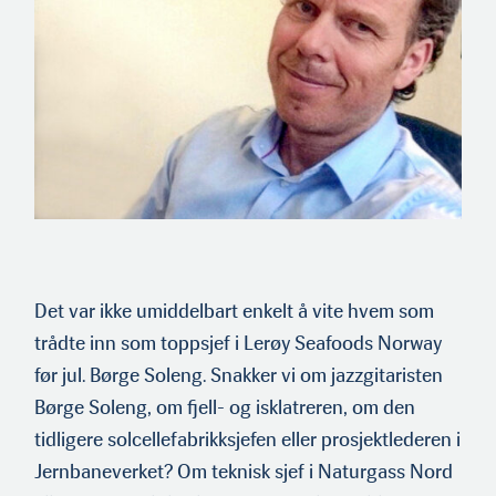
Det var ikke umiddelbart enkelt å vite hvem som
trådte inn som toppsjef i Lerøy Seafoods Norway
før jul. Børge Soleng. Snakker vi om jazzgitaristen
Børge Soleng, om fjell- og isklatreren, om den
tidligere solcellefabrikksjefen eller prosjektlederen i
Jernbaneverket? Om teknisk sjef i Naturgass Nord