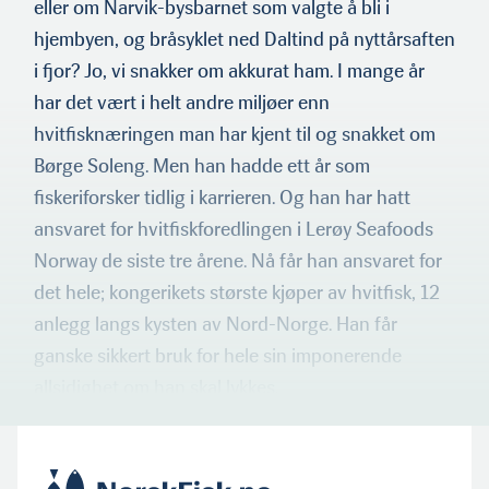
eller om Narvik-bysbarnet som valgte å bli i
hjembyen, og bråsyklet ned Daltind på nyttårsaften
i fjor? Jo, vi snakker om akkurat ham. I mange år
har det vært i helt andre miljøer enn
hvitfisknæringen man har kjent til og snakket om
Børge Soleng. Men han hadde ett år som
fiskeriforsker tidlig i karrieren. Og han har hatt
ansvaret for hvitfiskforedlingen i Lerøy Seafoods
Norway de siste tre årene. Nå får han ansvaret for
det hele; kongerikets største kjøper av hvitfisk, 12
anlegg langs kysten av Nord-Norge. Han får
ganske sikkert bruk for hele sin imponerende
allsidighet om han skal lykkes.