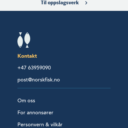
Til oppslagsverk
Kontakt
+47 63959090
post@norskfisk.no
Om oss
For annonsører
Personvern & vilkår