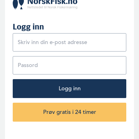
Logg inn
Logg inn
Prøv gratis i 24 timer