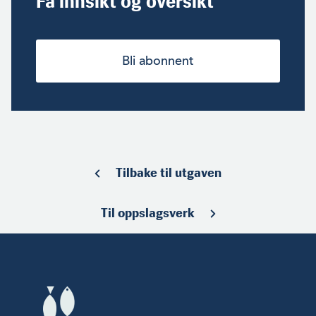
Få innsikt og oversikt
Bli abonnent
Tilbake til utgaven
Til oppslagsverk