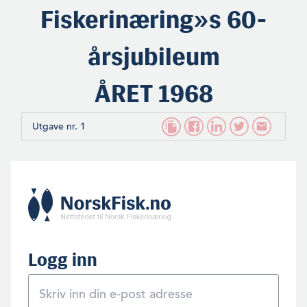
Fiskerinæring»s 60-
årsjubileum
ÅRET 1968
Utgave nr. 1
Logg inn