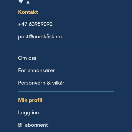
Kontakt
+47 63959090
post@norskfisk.no
Om oss
For annonsører
Personvern & vilkår
Min profil
Logg inn
Bli abonnent