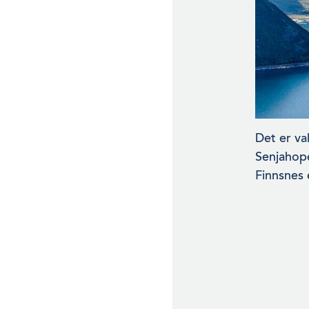
Det er va
Senjahope
Finnsnes 