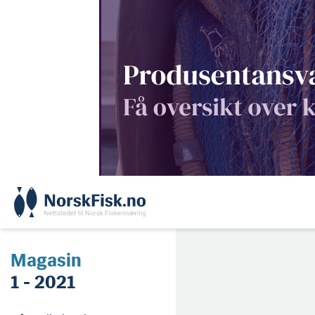
Skip
to
content
Magasin
1 - 2021