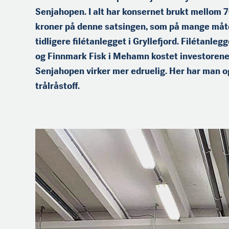
Senjahopen. I alt har konsernet brukt mellom 7
kroner på denne satsingen, som på mange måte
tidligere filétanlegget i Gryllefjord. Filétanle
og Finnmark Fisk i Mehamn kostet investorene 
Senjahopen virker mer edruelig. Her har man o
trålråstoff.