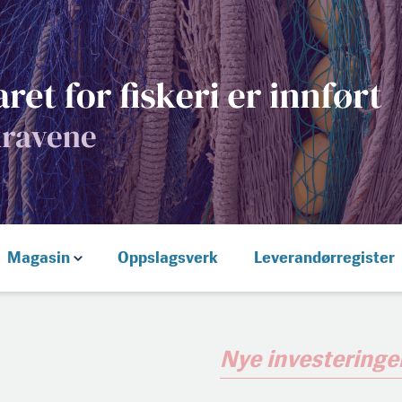
Magasin
Oppslagsverk
Leverandørregister
Nye investeringe