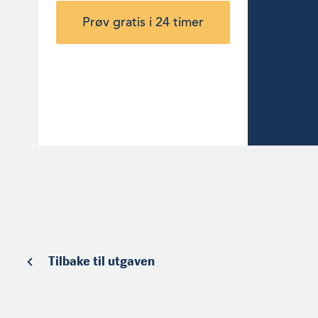
Prøv gratis i 24 timer
Tilbake til utgaven