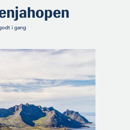
 Senjahopen
godt i gang