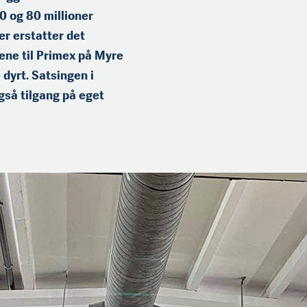
0 og 80 millioner
r erstatter det
ggene til Primex på Myre
dyrt. Satsingen i
gså tilgang på eget