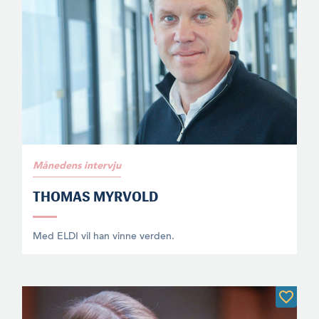
Månedens intervju
THOMAS MYRVOLD
Med ELDI vil han vinne verden.