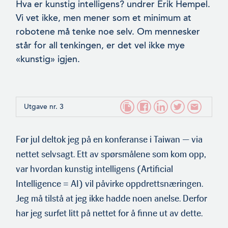
Hva er kunstig intelligens? undrer Erik Hempel.
Vi vet ikke, men mener som et minimum at
robotene må tenke noe selv. Om mennesker
står for all tenkingen, er det vel ikke mye
«kunstig» igjen.
Utgave nr. 3
Før jul deltok jeg på en konferanse i Taiwan — via
nettet selv­sagt. Ett av spørsmålene som kom opp,
var hvordan kunstig intel­ligens (Artificial
Intelligence = AI) vil påvirke oppdrettsnærin­gen.
Jeg må tilstå at jeg ikke hadde noen anelse. Derfor
har jeg surfet litt på nettet for å finne ut av dette.