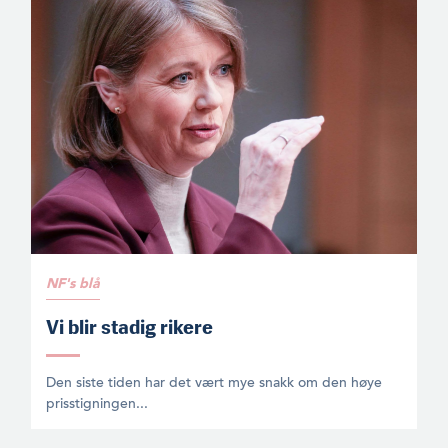
NF's blå
Vi blir stadig rikere
Den siste tiden har det vært mye snakk om den høye
prisstigningen...