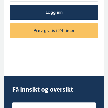
Logg inn
Prøv gratis i 24 timer
Få innsikt og oversikt