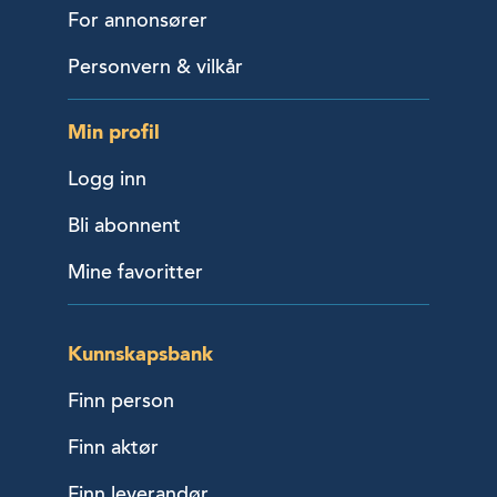
For annonsører
Personvern & vilkår
Min profil
Logg inn
Bli abonnent
Mine favoritter
Kunnskapsbank
Finn person
Finn aktør
Finn leverandør