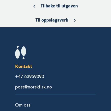
Tilbake til utgaven
Til oppslagsverk
Kontakt
+47 63959090
post@norskfisk.no
Om oss