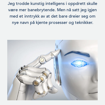
Jeg trodde kunstig intelligens i oppdrett skulle
være mer bane­brytende. Men nå satt jeg igjen
med et inntrykk av at det bare dreier seg om
nye navn på kjente prosesser og teknikker.