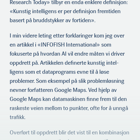
Research Today» tilbyr en enda enklere definisjon:
«Kunstig intelligens er per definisjon fremtiden
basert på bruddstykker av fortiden».
I min videre leting etter forklaringer kom jeg over
en artikkel i «INFOFISH International» som
fokuserte på hvordan AI vil endre måten vi driver
oppdrett på. Artikkelen definerte kunstig intel­
ligens som et dataprograms evne til å løse
problemer. Som eksem­pel på slik problemløsning
nevner forfatteren Google Maps. Ved hjelp av
Google Maps kan datamaskinen finne frem til den
raskeste veien mellom to punkter, ofte for å unngå
trafikk.
Overført til oppdrett blir det vist til en kombinasjon