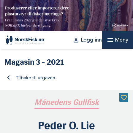
Skip
to
content
perm_identity
menu
Logg inn
Meny
Magasin
3 - 2021
Tilbake til utgaven
Månedens Gullfisk
Peder O. Lie