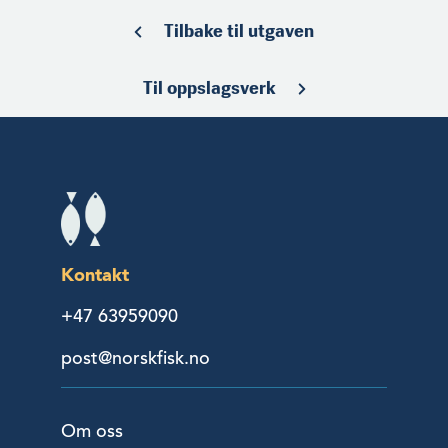
Tilbake til utgaven
Til oppslagsverk
Kontakt
+47 63959090
post@norskfisk.no
Om oss