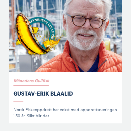
Månedens Gullfisk
GUSTAV-ERIK BLAALID
Norsk Fiskeoppdrett har vokst med oppdrettsnæringen
i 50 år. Slikt blir det...