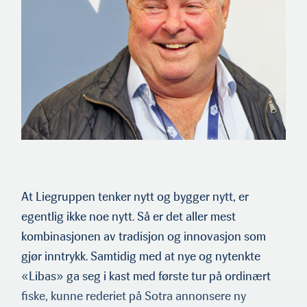
At Liegruppen tenker nytt og bygger nytt, er
egentlig ikke noe nytt. Så er det aller mest
kombinasjonen av tradisjon og innovas­jon som
gjør inntrykk. Samtidig med at nye og nytenkte
«Libas» ga seg i kast med første tur på ordinært
fiske, kunne rederiet på Sotra annonsere ny