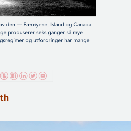
e av den — Færøyene, Island og Canada
orge produserer seks ganger så mye
ngsregimer og utfordringer har mange
th