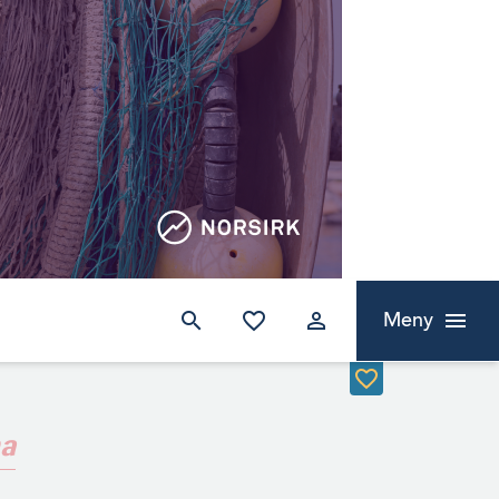
Meny
ma