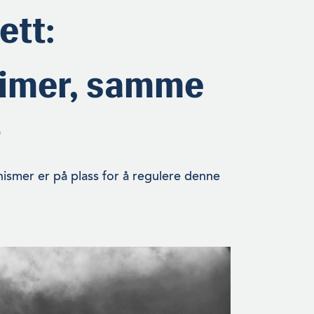
ett:
gimer, samme
?
nismer er på plass for å regulere denne