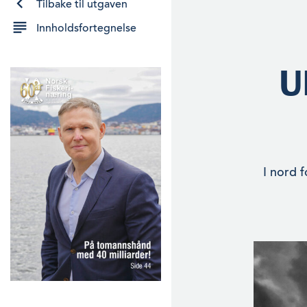
Tilbake til utgaven
Innholdsfortegnelse
U
I nord 