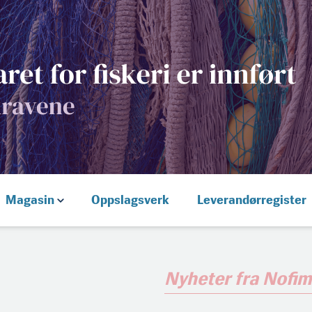
Magasin
Oppslagsverk
Leverandørregister
Nyheter fra Nofi