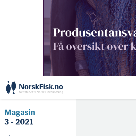
Skip
to
content
Magasin
3 - 2021