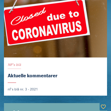
NF's blå
Aktuelle kommentarer
nf's blå nr. 3 - 2021