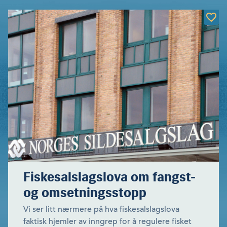
Fiskesalslagslova om fangst-
og omsetningsstopp
Vi ser litt nærmere på hva fiskesalslagslova
faktisk hjemler av inngrep for å regulere fisket