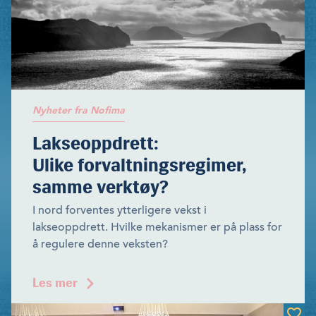
Nyheter fra Nofima
Lakseoppdrett:
Ulike forvaltningsregimer,
samme verktøy?
I nord forventes ytterligere vekst i
lakseoppdrett. Hvilke mekanismer er på plass for
å regulere denne veksten?
Les mer