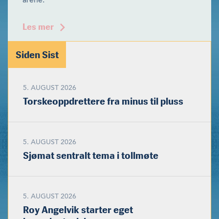
årene.
Les mer
Siden Sist
5. AUGUST 2026
Torskeoppdrettere fra minus til pluss
5. AUGUST 2026
Sjømat sentralt tema i tollmøte
5. AUGUST 2026
Roy Angelvik starter eget