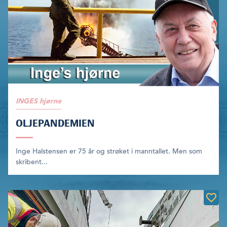
INGES hjørne
OLJEPANDEMIEN
Inge Halstensen er 75 år og strøket i manntallet. Men som
skribent...