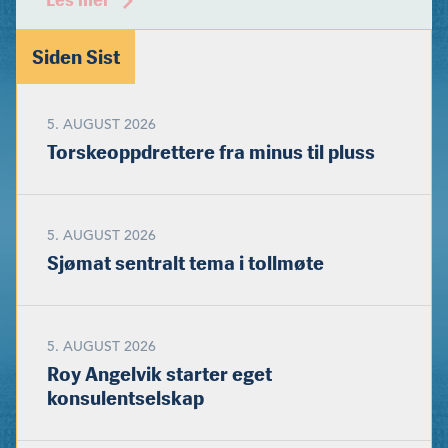
Les mer
Siden Sist
5. AUGUST 2026
Torskeoppdrettere fra minus til pluss
5. AUGUST 2026
Sjømat sentralt tema i tollmøte
5. AUGUST 2026
Roy Angelvik starter eget
konsulentselskap