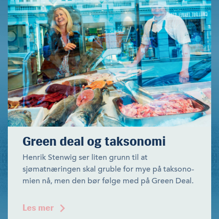
Green deal og taksonomi
Henrik Stenwig ser liten grunn til at
sjømatnæringen skal gruble for mye på taksono­
mien nå, men den bør følge med på Green Deal.
Les mer