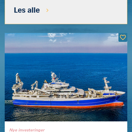
Les alle
Nye investeringer