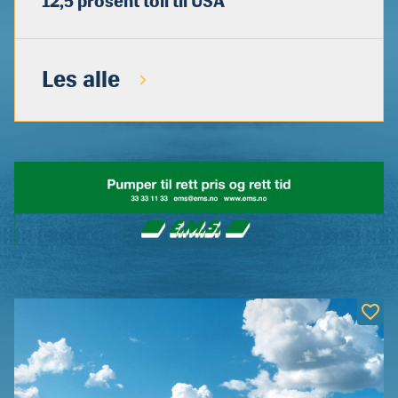
12,5 prosent toll til USA
Les alle