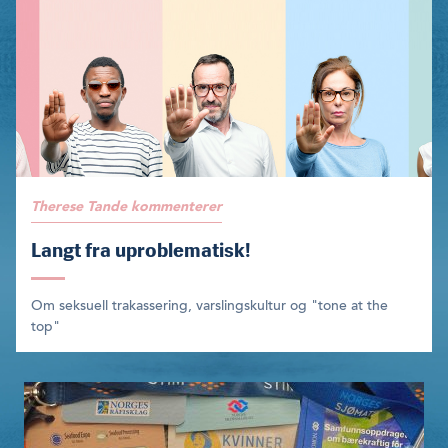
Therese Tande kommenterer
Langt fra uproblematisk!
Om seksuell trakassering, varslingskultur og "tone at the
top"