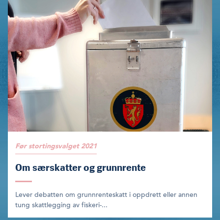
Før stortingsvalget 2021
Om særskatter og grunnrente
Lever debatten om grunnrenteskatt i oppdrett eller annen
tung skattlegging av fiskeri-...