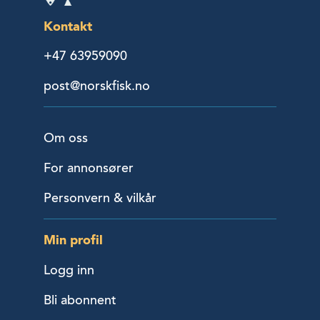
Kontakt
+47 63959090
post@norskfisk.no
Om oss
For annonsører
Personvern & vilkår
Min profil
Logg inn
Bli abonnent