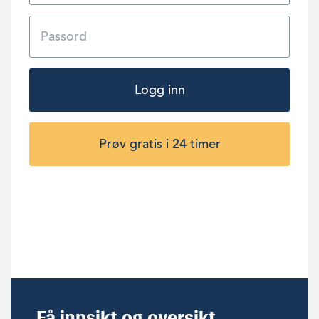
Logg inn
Prøv gratis i 24 timer
Få innsikt og oversikt