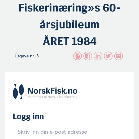
Fiskerinæring»s 60-
årsjubileum
ÅRET 1984
Utgave nr. 3
Logg inn