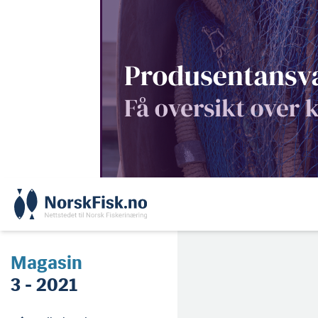
Skip
to
content
Magasin
3 - 2021