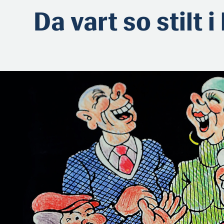
Da vart so stilt i