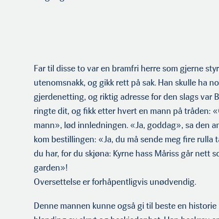
Far til disse to var en bramfri herre som gjerne styrt
utenomsnakk, og gikk rett på sak. Han skulle ha n
gjerdenetting, og riktig adresse for den slags var 
ringte dit, og fikk etter hvert en mann på tråden:
mann», lød innledningen. «Ja, goddag», sa den and
kom bestillingen: «Ja, du må sende meg fire rulla t
du har, for du skjøna: Kyrne hass Måriss går nett s
garden»!
Oversettelse er forhåpentligvis unødvendig.
Denne mannen kunne også gi til beste en historie 