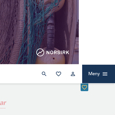
Meny
ar