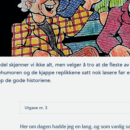
el skjønner vi ikke alt, men velger å tro at de fleste av
ehumoren og de kjappe replikkene satt nok løsere før e
p de gode historiene.
Utgave nr. 3
Her om dagen hadde jeg en lang, og som vanlig s