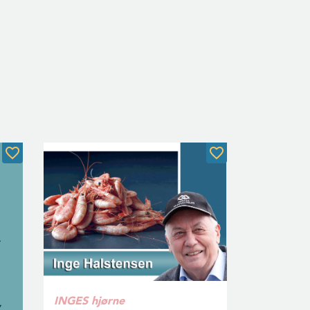
INGES hjørne