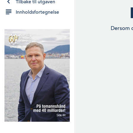
Tilbake til utgaven
Innholdsfortegnelse
Dersom da