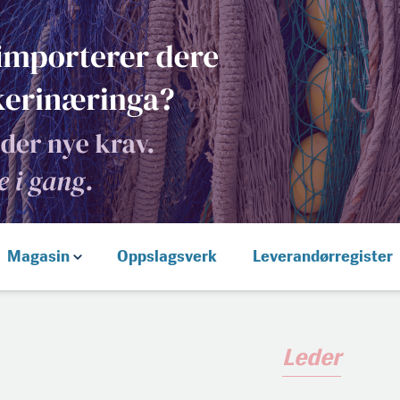
Magasin
Oppslagsverk
Leverandørregister
Leder