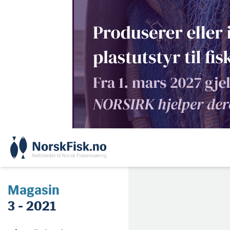
Skip
to
content
Magasin
3 - 2021