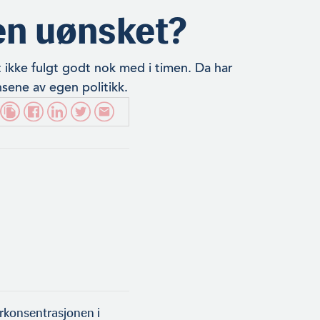
men uønsket?
 ikke fulgt godt nok med i timen. Da har
sene av egen politikk.
konsentrasjonen i