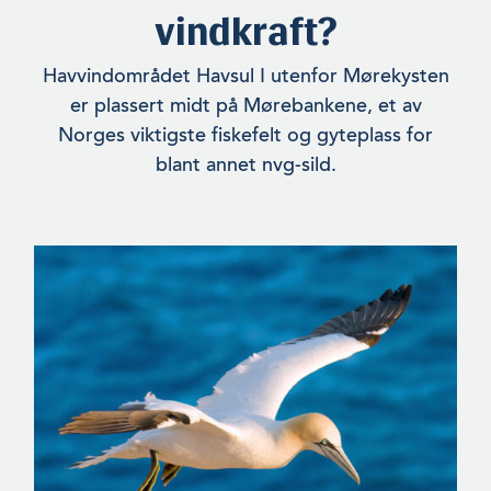
vindkraft?
Havvindområdet Havsul I utenfor Mørekysten
er plassert midt på Mørebankene, et av
Norges viktigste fiskefelt og gyteplass for
blant annet nvg-sild.