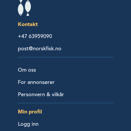
Kontakt
+47 63959090
post@norskfisk.no
Om oss
For annonsører
Personvern & vilkår
Min profil
Logg inn