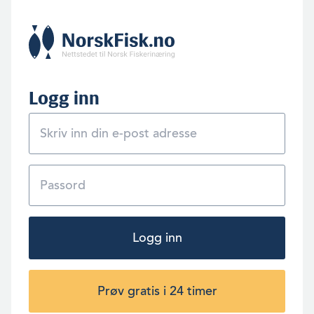
Logg inn
Logg inn
Prøv gratis i 24 timer