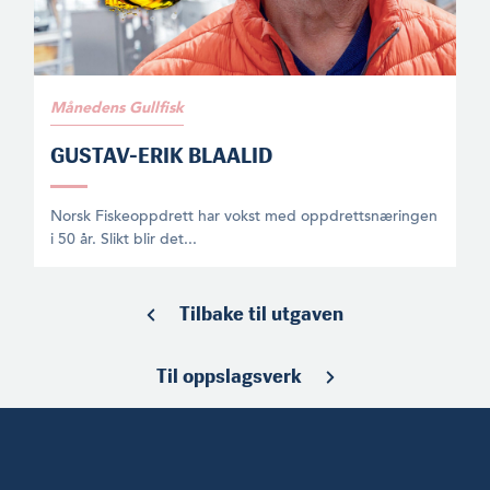
Månedens Gullfisk
GUSTAV-ERIK BLAALID
Norsk Fiskeoppdrett har vokst med oppdrettsnæringen
i 50 år. Slikt blir det...
Tilbake til utgaven
Til oppslagsverk