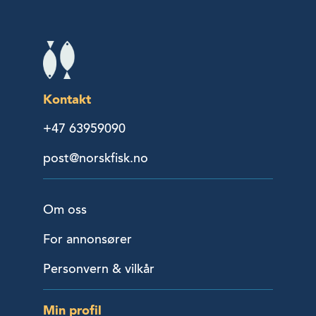
Kontakt
+47 63959090
post@norskfisk.no
Om oss
For annonsører
Personvern & vilkår
Min profil