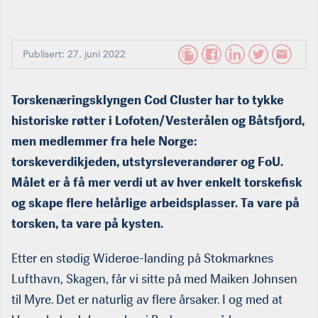
Publisert: 27. juni 2022
Torskenæringsklyngen Cod Cluster har to tykke
historiske røtter i Lofoten/Vesterålen og Båtsfjord,
men medlemmer fra hele Norge:
torskeverdikjeden, utstyrsleverandører og FoU.
Målet er å få mer verdi ut av hver enkelt torskefisk
og skape flere helårlige arbeidsplasser. Ta vare på
torsken, ta vare på kysten.
Etter en stødig Widerøe-landing på Stokmarknes
Lufthavn, Skagen, får vi sitte på med Maiken Johnsen
til Myre. Det er naturlig av flere årsaker. I og med at