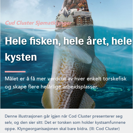
Cud Cluster
Sjømatklynger
Hele fisken, hele året, hele
kysten
Målet er å få mer verdi ut av hver enkelt torskefisk
og skape flere helårlige arbeidsplasser.
Denne illustrasjonen går igjen når Cod Cluster presenterer seg
selv, og den sier sitt: Det er torsken som holder kystsamfunnene
oppe. Klyngeorganisasjonen skal bare bidra. (Ill: Cod Cluster)