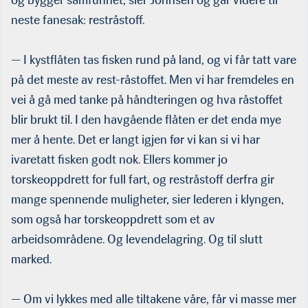
neste fanesak: restråstoff.
— I kystflåten tas fisken rund på land, og vi får tatt vare
på det meste av rest-råstoffet. Men vi har fremdeles en
vei å gå med tanke på håndteringen og hva råstoffet
blir brukt til. I den havgående flåten er det enda mye
mer å hente. Det er langt igjen før vi kan si vi har
ivaretatt fisken godt nok. Ellers kommer jo
torskeoppdrett for full fart, og restråstoff derfra gir
mange spennende muligheter, sier lederen i klyngen,
som også har tors­keoppdrett som et av
arbeidsområdene. Og levendelagring. Og til slutt
marked.
— Om vi lykkes med alle tiltakene våre, får vi masse mer