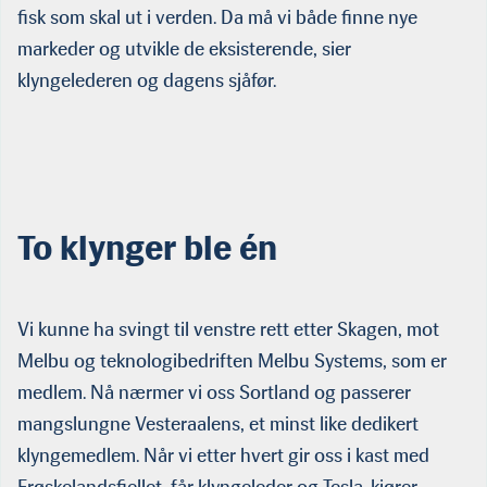
fisk som skal ut i verden. Da må vi både finne nye
markeder og utvikle de eksisterende, sier
klyngelederen og dagens sjåfør.
To klynger ble én
Vi kunne ha svingt til venstre rett etter Skagen, mot
Melbu og teknologibedriften Melbu Systems, som er
medlem. Nå nærmer vi oss Sortland og passerer
mangslungne Vesteraalens, et minst like dedikert
klyngemedlem. Når vi etter hvert gir oss i kast med
Frøskelandsfjellet, får klyngeleder og Tesla-kjører