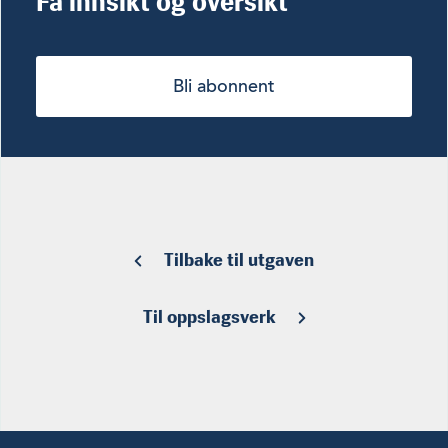
Få innsikt og oversikt
Bli abonnent
Tilbake til utgaven
Til oppslagsverk