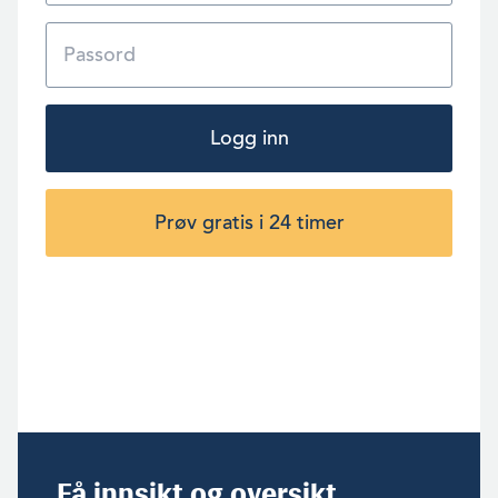
Logg inn
Prøv gratis i 24 timer
Få innsikt og oversikt