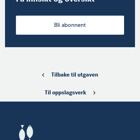
Bli abonnent
Tilbake til utgaven
Til oppslagsverk