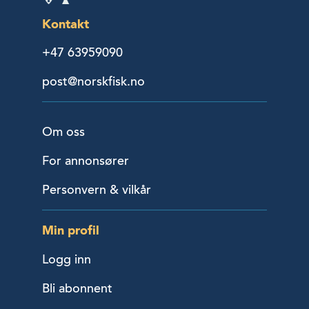
Kontakt
+47 63959090
post@norskfisk.no
Om oss
For annonsører
Personvern & vilkår
Min profil
Logg inn
Bli abonnent