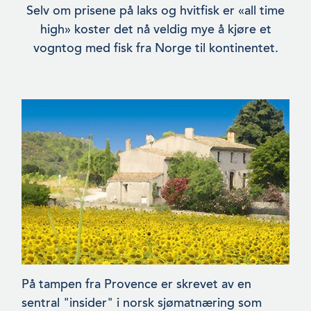
Selv om prisene på laks og hvit­fisk er «all time
high» koster det nå veldig mye å kjøre et
vogn­tog med fisk fra Norge til kontinentet.
På tampen fra Provence er skrevet av en
sentral "insider" i norsk sjømatnæring som