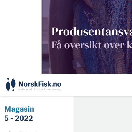
Skip
to
content
Magasin
5 - 2022