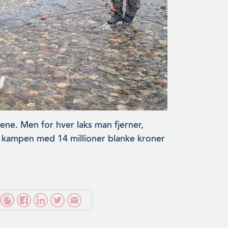
vene. Men for hver laks man fjerner,
i kampen med 14 millioner blanke kroner