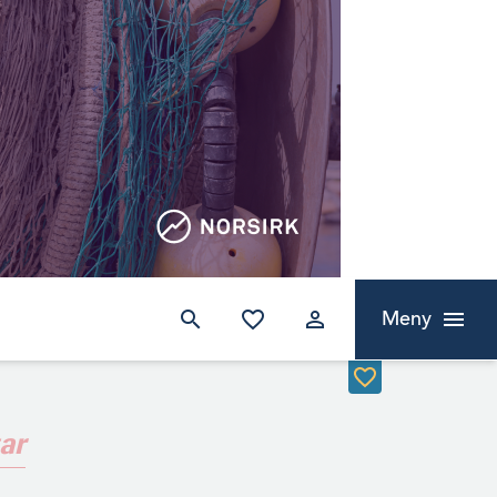
Meny
ar