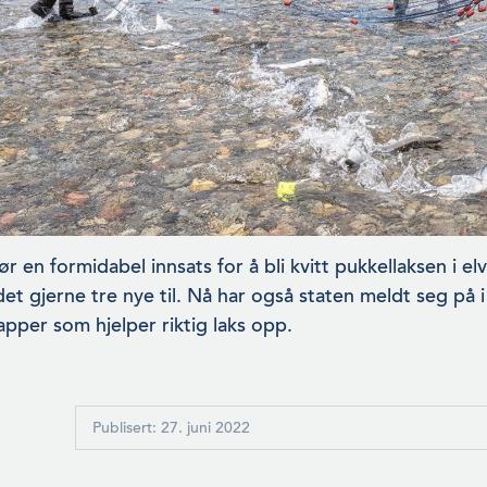
r en formidabel innsats for å bli kvitt pukkellaksen i el
t gjerne tre nye til. Nå har også staten meldt seg på 
rapper som hjelper riktig laks opp.
Publisert: 27. juni 2022