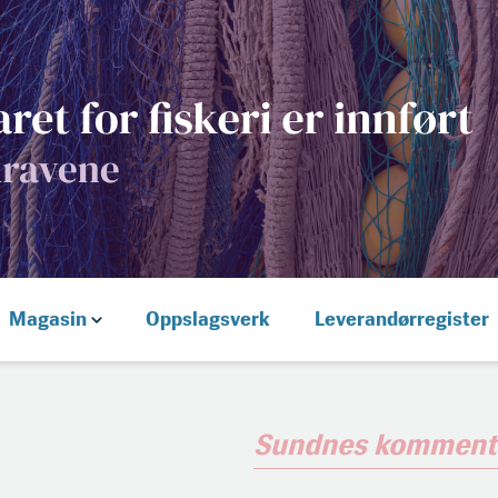
Magasin
Oppslagsverk
Leverandørregister
Sundnes komment