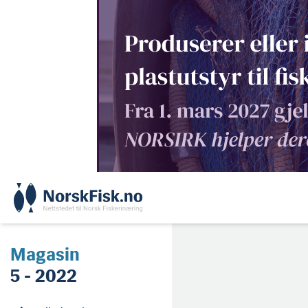
Skip
to
content
Magasin
5 - 2022