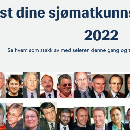
st dine sjømatkunn
2022
Se hvem som stakk av med seieren denne gang og t