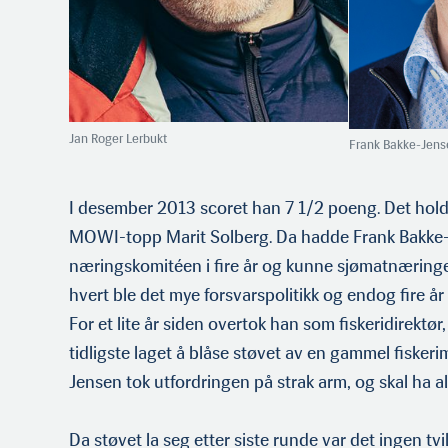
Jan Roger Lerbukt
Frank Bakke-Jen
I desember 2013 scoret han 7 1/2 poeng. Det holdt
MOWI-topp Marit Solberg. Da hadde Frank Bakke
næringskomitéen i fire år og kunne sjømatnæring
hvert ble det mye forsvarspolitikk og endog fire å
For et lite år siden overtok han som fiskeridirektør, 
tidligste laget å blåse støvet av en gammel fiske
Jensen tok utfordringen på strak arm, og skal ha al
Da støvet la seg etter siste runde var det ingen tvi