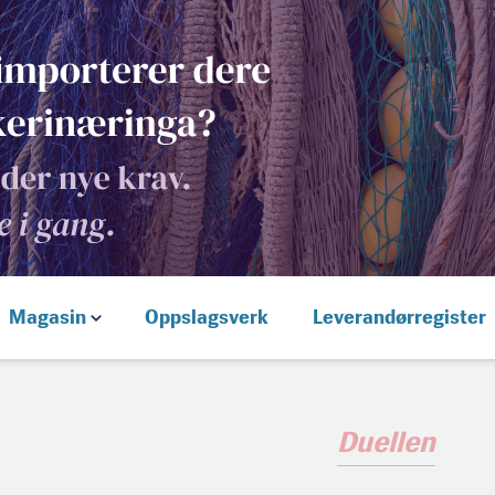
Magasin
Oppslagsverk
Leverandørregister
Duellen