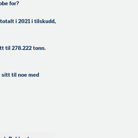
bbe for?
talt i 2021 i tilskudd,
t til 278.222 tonn.
 sitt til noe med