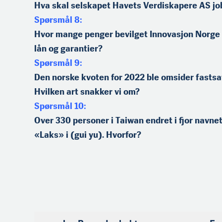
Hva skal selskapet Havets Verdiskapere AS jo
Spørsmål 8:
Hvor mange penger bevilget Innovasjon Norge to
lån og garantier?
Spørsmål 9:
Den norske kvoten for 2022 ble omsider fastsat
Hvilken art snakker vi om?
Spørsmål 10:
Over 330 personer i Taiwan endret i fjor navnet
«Laks» i (gui yu). Hvorfor?