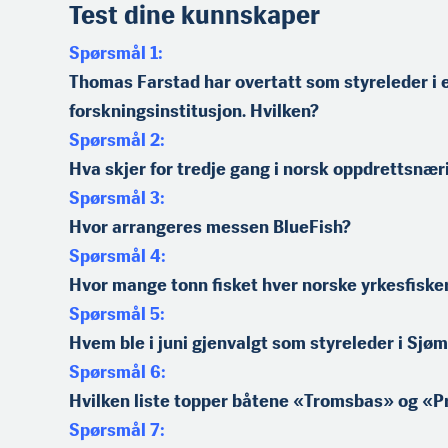
Test dine kunnskaper
Spørsmål 1:
Thomas Farstad har overtatt som styreleder i 
forskningsinstitusjon. Hvilken?
Spørsmål 2:
Hva skjer for tredje gang i norsk oppdrettsnær
Spørsmål 3:
Hvor arrangeres messen BlueFish?
Spørsmål 4:
Hvor mange tonn fisket hver norske yrkesfisker 
Spørsmål 5:
Hvem ble i juni gjenvalgt som styreleder i Sjøm
Spørsmål 6:
Hvilken liste topper båtene «Tromsbas» og «P
Spørsmål 7: