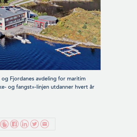
 og Fjordanes avdeling for maritim
ke- og fangst»-linjen utdanner hvert år