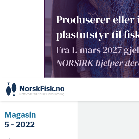
Skip
to
content
Magasin
5 - 2022