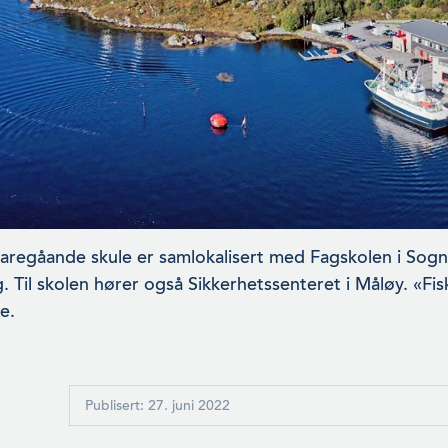
aregåande skule er samlokalisert med Fagskolen i Sogn
. Til skolen hører også Sikkerhetssenteret i Måløy. «Fis
e.
Publisert: 27. juni 2022