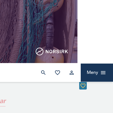
Meny
ar