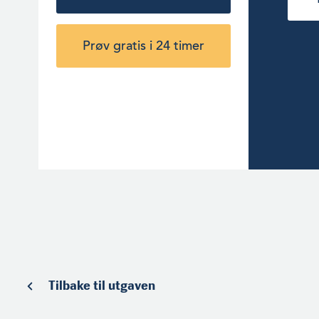
Prøv gratis i 24 timer
Tilbake til utgaven