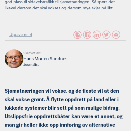
god plass til sideveistrafikk til sjømatnæringen. Så spørs det
likevel dersom det skal vokses og dersom mye skjer på likt.
Utgave nr. 4
Skrevet av:
Hans Morten Sundnes
Journalist
Sjømatnæringen vil vokse, og de fleste vil at den
skal vokse grønt. Å flytte oppdrett på land eller i
lukkede systemer blir sett på som mulige bidrag.
Utslippsfrie oppdrettsbåter kan være et annet, og
man gir heller ikke opp innføring av alternative