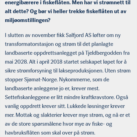
energibærere i fiskeflåten. Men har vi strømnett til
alt dette? Og bør vi heller trekke fiskeflåten ut av
miljøomstillingen?
I slutten av november fikk Salfjord AS løfter om ny
transformatorstasjon og strøm til det planlagte
landbaserte oppdrettsanlegget på Tjeldbergodden fra
mai 2028. Alt i april 2018 startet selskapet løpet for å
sikre strømforsyning til lakseproduksjonen. Uten strøm
stopper Sjømat-Norge. Nykommerne, som de
landbaserte anleggene jo er, krever mest.
Settefiskanleggene er litt mindre kraftkravstore. Også
vanlig oppdrett krever sitt. Lukkede løsninger krever
mer. Mottak og slakterier krever mye strøm, og nå er et
av de store spørsmålene hvor mye av fiske- og
havbruksflåten som skal over på strøm.