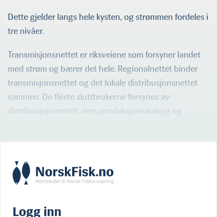
Dette gjelder langs hele kysten, og strømmen fordeles i
tre nivåer.
Transmisjonsnettet er riksveiene som forsyner landet
med strøm og bærer det hele. Regionalnettet binder
transmisjonsnettet og det lokale distribusjonsnettet
sammen. De fleste sluttbrukerne forsynes av
distribusjonsnettet, men produksjonsanlegg og
forbruk kan også knyttes til regionalnettet.
Logg inn