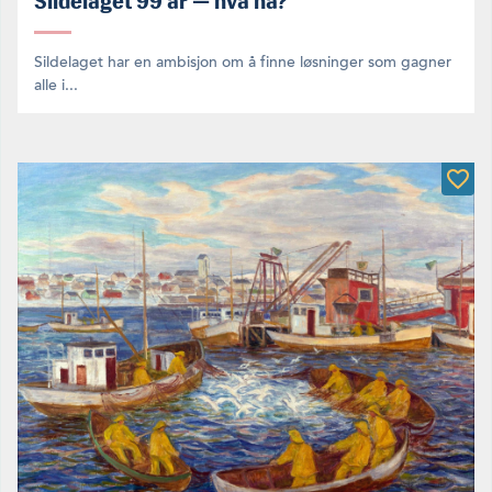
Sildelaget 99 år — hva nå?
Sildelaget har en ambisjon om å finne løsninger som gagner
alle i...