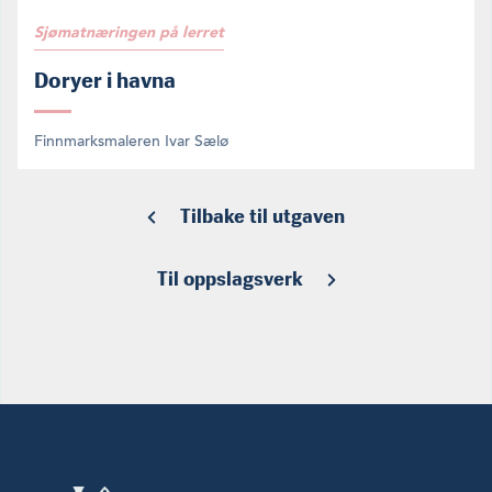
Sjømatnæringen på lerret
Doryer i havna
Finnmarksmaleren Ivar Sælø
Tilbake til utgaven
Til oppslagsverk