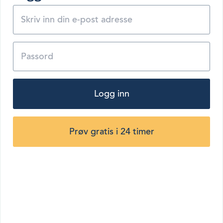
Logg inn
Prøv gratis i 24 timer