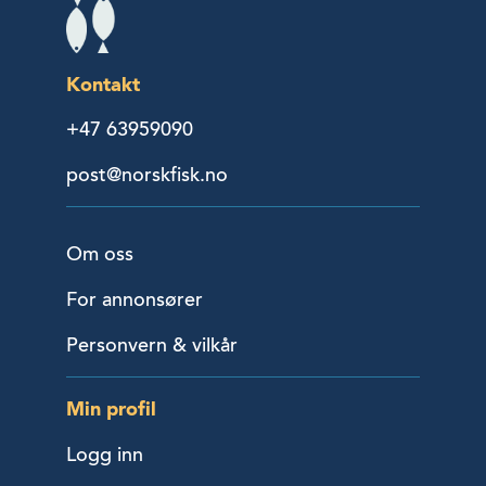
Kontakt
+47 63959090
post@norskfisk.no
Om oss
For annonsører
Personvern & vilkår
Min profil
Logg inn