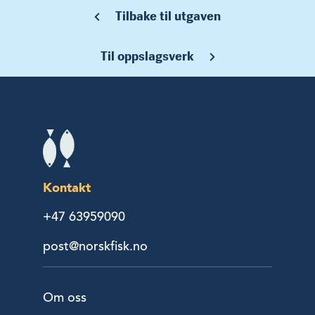
Tilbake til utgaven
Til oppslagsverk
Kontakt
+47 63959090
post@norskfisk.no
Om oss