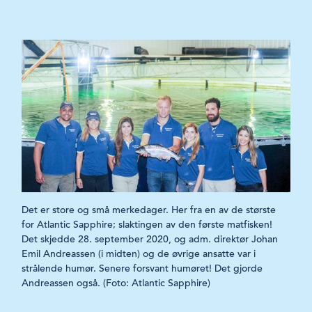
Det er store og små merkedager. Her fra en av de største
for Atlantic Sapphire; slaktingen av den første mat­fisken!
Det skjedde 28. september 2020, og adm. direktør Johan
Emil Andreassen (i midten) og de øvrige ansatte var i
strålende humør. Senere forsvant humøret! Det gjorde
Andreassen også. (Foto: Atlantic Sapphire)