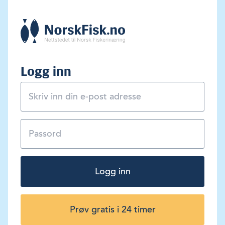
Logg inn
Logg inn
Prøv gratis i 24 timer