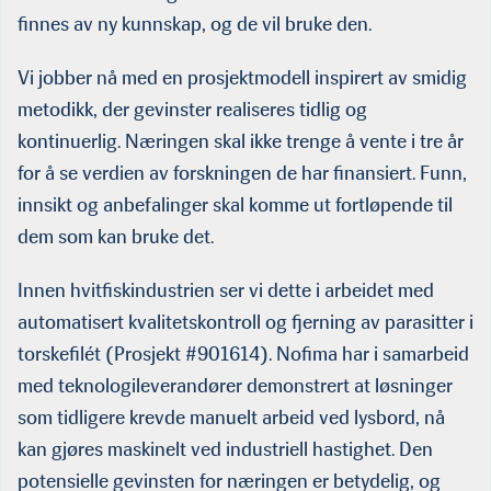
finnes av ny kunnskap, og de vil bruke den.
Vi jobber nå med en prosjektmodell inspirert av smidig
metodikk, der gevinster realiseres tidlig og
kontinuerlig. Næringen skal ikke trenge å vente i tre år
for å se verdien av forskningen de har finansiert. Funn,
innsikt og anbefalinger skal komme ut fortløpende til
dem som kan bruke det.
Innen hvitfiskindustrien ser vi dette i arbeidet med
automatisert kvalitetskontroll og fjerning av parasitter i
torskefilét (Prosjekt #901614). Nofima har i samarbeid
med teknologileverandører demonstrert at løsninger
som tidligere krevde manuelt arbeid ved lysbord, nå
kan gjøres maskinelt ved industriell hastighet. Den
potensielle gevinsten for næringen er betydelig, og