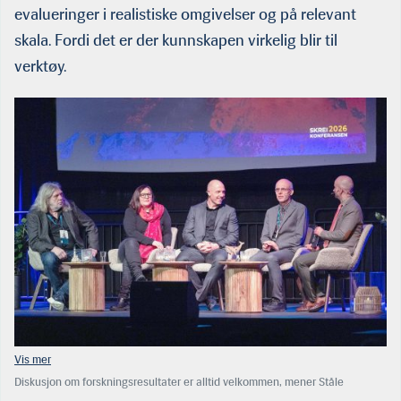
evalueringer i realistiske omgivelser og på relevant
skala. Fordi det er der kunnskapen virkelig blir til
verktøy.
Diskusjon om forskningsresultater er alltid velkommen, mener Ståle
Walderhaug. Det er med på skape tillit. Under Skreifestivalen på Myre i