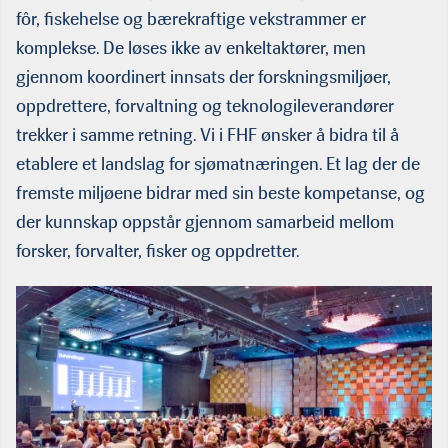
fôr, fiskehelse og bærekraftige vekstrammer er
komplekse. De løses ikke av enkeltaktører, men
gjennom koordinert innsats der forskningsmiljøer,
oppdrettere, forvaltning og teknologileverandører
trekker i samme retning. Vi i FHF ønsker å bidra til å
etablere et landslag for sjømatnæringen. Et lag der de
fremste miljøene bidrar med sin beste kompetanse, og
der kunnskap oppstår gjennom samarbeid mellom
forsker, forvalter, fisker og oppdretter.