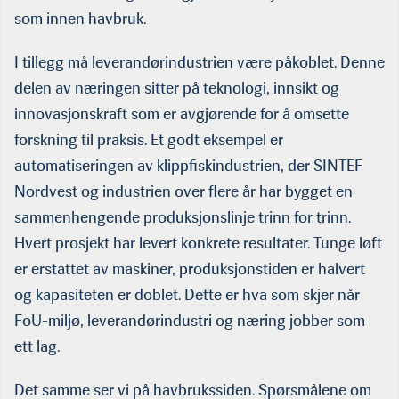
som innen havbruk.
I tillegg må leverandørindustrien være påkoblet. Denne
delen av næringen sitter på teknologi, innsikt og
innovasjonskraft som er avgjørende for å omsette
forskning til praksis. Et godt eksempel er
automatiseringen av klippfiskindustrien, der SINTEF
Nordvest og industrien over flere år har bygget en
sammenhengende produksjonslinje trinn for trinn.
Hvert prosjekt har levert konkrete resultater. Tunge løft
er erstattet av maskiner, produksjonstiden er halvert
og kapasiteten er doblet. Dette er hva som skjer når
FoU-miljø, leverandørindustri og næring jobber som
ett lag.
Det samme ser vi på havbrukssiden. Spørsmålene om