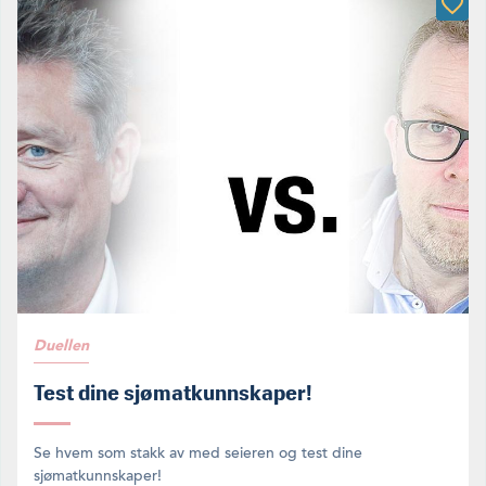
Duellen
Test dine sjømatkunnskaper!
Se hvem som stakk av med seieren og test dine
sjømatkunnskaper!