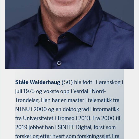
Ståle Walderhaug
(50) ble født i Lørenskog i
juli 1975 og vokste opp i Verdal i Nord-
Trøndelag. Han har en master i telematikk fra
NTNU i 2000 og en doktorgrad i informatikk
fra Universitetet i Tromsø i 2013. Fra 2000 til
2019 jobbet han i SINTEF Digital, først som
forsker og etter hvert som forskningssjef. Fra