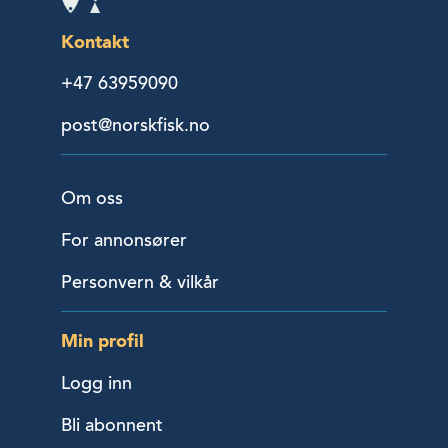
Kontakt
+47 63959090
post@norskfisk.no
Om oss
For annonsører
Personvern & vilkår
Min profil
Logg inn
Bli abonnent