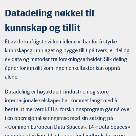
Datadeling nøkkel til
kunnskap og tillit
Et av de kraftigste virkemidlene vi har for å styrke
kunnskapsgrunnlaget og bygge tillit på tvers, er deling
av data og metoder fra forskningsarbeidet. Slik deling
åpner for innsikt som ingen enkeltaktør kan oppnå
alene.
Datadeling er høyaktuelt i industrien og store
internasjonale selskaper har kommet langt med å
hente ut merverdi. EU’s forskningsprogram går nå over
i en operasjonaliseringsfase med sin satsing på
«Common European Data Spaces». 14 «Data Spaces»
er under utvikling, blant annet for landbruk, helse og