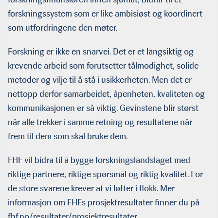
forskningssystem som er like ambisiøst og koordinert
som utfordringene den møter.
Forskning er ikke en snarvei. Det er et langsiktig og
krevende arbeid som forutsetter tålmodighet, solide
metoder og vilje til å stå i usikkerheten. Men det er
nettopp derfor samarbeidet, åpenheten, kvaliteten og
kommunikasjonen er så viktig. Gevinstene blir størst
når alle trekker i samme retning og resultatene når
frem til dem som skal bruke dem.
FHF vil bidra til å bygge forskningslandslaget med
riktige partnere, riktige spørsmål og riktig kvalitet. For
de store svarene krever at vi løfter i flokk. Mer
informasjon om FHFs prosjektresultater finner du på
fhf.no/resultater/prosjektresultater.