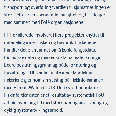
transport, og overføringsverdien til sjømatnæringen er
stor. Dette er en spennende mulighet, og FHF følger
med sammen med FoU-organisasjonene.
FHF er allerede involvert i flere prosjekter knyttet til
datadeling innen fiskeri og havbruk. I fiskeriene
handler det blant annet om å koble fangstdata,
biologiske data og markedsdata på måter som gir
bedre beslutningsgrunnlag både for næring og
forvaltning. FHF var tidlig ute med datadeling i
fiskeriene gjennom sin satsing på FiskInfo sammen
med BarentsWatch i 2013. Den svært populære
FiskInfo-tjenesten er et resultat av systematisk FoU-
arbeid over lang tid med sterk næringsinvolvering og
dyktig systemutviklingsarbeid.