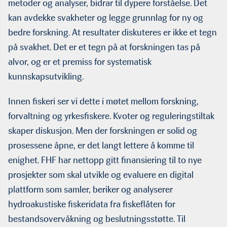
metoder og analyser, bidrar til dypere forståelse. Det
kan avdekke svakheter og legge grunnlag for ny og
bedre forskning. At resultater diskuteres er ikke et tegn
på svakhet. Det er et tegn på at forskningen tas på
alvor, og er et premiss for systematisk
kunnskapsutvikling.
Innen fiskeri ser vi dette i møtet mellom forskning,
forvaltning og yrkesfiskere. Kvoter og reguleringstiltak
skaper diskusjon. Men der forskningen er solid og
prosessene åpne, er det langt lettere å komme til
enighet. FHF har nettopp gitt finansiering til to nye
prosjekter som skal utvikle og evaluere en digital
plattform som samler, beriker og analyserer
hydroakustiske fiskeridata fra fiskeflåten for
bestandsovervåkning og beslutningsstøtte. Til