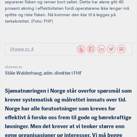
separerer fisken og renser bort saltet. Dette har alene gitt 40
prosent økning i effektiviteten fordi operatørene ikke lenger må
splitte og riste fisken. Nå kommer den klar til å legges på
tørkebrettet. (Foto: FHF)
Utgave nr. 4
Skrevet av:
Ståle Walderhaug, adm. direktør i FHF
Sjømatnæringen i Norge står overfor spørsmål som
krever systematisk og målrettet innsats over tid.
Norge har alle forutsetninger som kreves for
effektivt å forske oss frem til gode og bærekraftige
løsninger. Men det krever at vi tenker større enn
egne organisasjoner og interesser. Vi må bygge