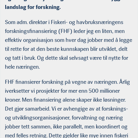
landslag for forskning.
Som adm. direktør i Fiskeri- og havbruksnæringens
forskningsfinansiering (FHF) leder jeg en liten, men
effektiv organisasjon som hver dag jobber med å legge
til rette for at den beste kunnskapen blir utviklet, delt
og tatt i bruk. Og dette skal selvsagt være til nytte for
hele næringen.
FHF finansierer forskning på vegne av næringen. Årlig
iverksetter vi prosjekter for mer enn 500 millioner
kroner. Men finansiering alene skaper ikke løsninger.
Det gjør samarbeid. Vi er avhengige av at forsknings-
og utviklingsorganisasjoner, forvaltning og næring
jobber tett sammen, ikke parallelt, men koordinert og
med felles retning. Dette gjelder like mye innen fiskeri