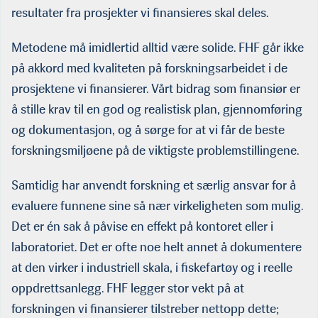
resultater fra prosjekter vi finansieres skal deles.
Metodene må imidlertid alltid være solide. FHF går ikke
på akkord med kvaliteten på forskningsarbeidet i de
prosjektene vi finansierer. Vårt bidrag som finansiør er
å stille krav til en god og realistisk plan, gjennomføring
og dokumentasjon, og å sørge for at vi får de beste
forskningsmiljøene på de viktigste problemstillingene.
Samtidig har anvendt forskning et særlig ansvar for å
evaluere funnene sine så nær virkeligheten som mulig.
Det er én sak å påvise en effekt på kontoret eller i
laboratoriet. Det er ofte noe helt annet å dokumentere
at den virker i industriell skala, i fiskefartøy og i reelle
oppdrettsanlegg. FHF legger stor vekt på at
forskningen vi finansierer tilstreber nettopp dette;