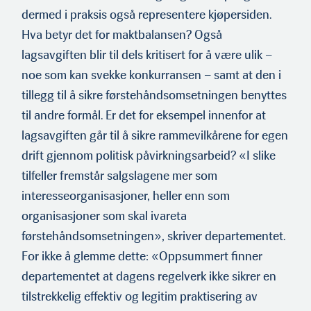
dermed i praksis også representere kjøpersiden.
Hva betyr det for maktbalansen? Også
lagsavgiften blir til dels kritisert for å være ulik –
noe som kan svekke konkurransen – samt at den i
tillegg til å sikre førstehåndsomsetningen benyttes
til andre formål. Er det for eksempel innenfor at
lagsavgiften går til å sikre rammevilkårene for egen
drift gjennom politisk påvirkningsarbeid? «I slike
tilfeller fremstår salgslagene mer som
interesseorganisasjoner, heller enn som
organisasjoner som skal ivareta
førstehåndsomsetningen», skriver departementet.
For ikke å glemme dette: «Oppsummert finner
departementet at dagens regelverk ikke sikrer en
tilstrekkelig effektiv og legitim praktisering av