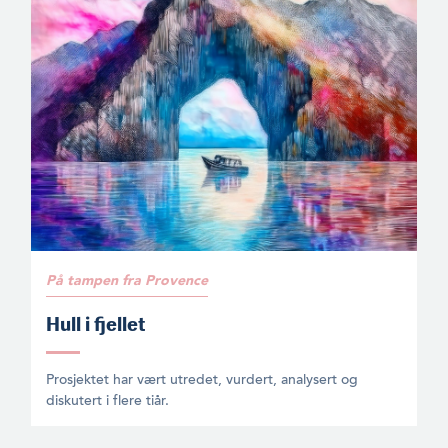
På tampen fra Provence
Hull i fjellet
Prosjektet har vært utredet, vurdert, analysert og
diskutert i flere tiår.