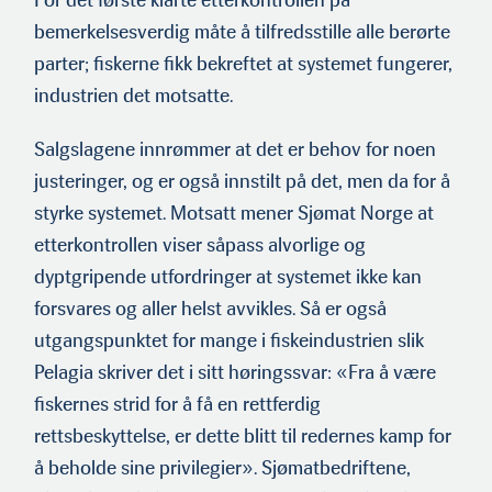
bemerkelsesverdig måte å tilfredsstille alle berørte
parter; fiskerne fikk bekreftet at systemet fungerer,
industrien det motsatte.
Salgslagene innrømmer at det er behov for noen
justeringer, og er også innstilt på det, men da for å
styrke systemet. Motsatt mener Sjømat Norge at
etterkontrollen viser såpass alvorlige og
dyptgripende utfordringer at systemet ikke kan
forsvares og aller helst avvikles. Så er også
utgangspunktet for mange i fiskeindustrien slik
Pelagia skriver det i sitt høringssvar: «Fra å være
fiskernes strid for å få en rettferdig
rettsbeskyttelse, er dette blitt til redernes kamp for
å beholde sine privilegier». Sjømatbedriftene,