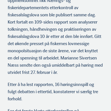
oppmerksomhet fikk Nærings- og
fiskeridepartementets etterkontroll av
fiskesalslagslova som ble publisert samme dag.
Kort fortalt en 109-sides rapport som analyserer
tolkningen, håndhevingen og praktiseringen av
fiskesalslagslova 10 år etter at den ble innført. Gitt
det økende presset på fiskernes lovmessige
monopolsituasjon de siste årene, var det knyttet
en del spenning til arbeidet. Marianne Sivertsen
Næss sendte den også umiddelbart på høring med
utvidet frist 27. februar i år.
Etter å ha lest rapporten, 16 høringsinnspill og
fulgt debatten i ettertid, konstaterer vi særlig tre
forhold.
For det første klarte etterkontrollen på