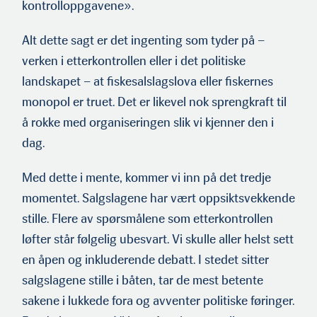
kontrolloppgavene».
Alt dette sagt er det ingenting som tyder på –
verken i etterkontrollen eller i det politiske
landskapet – at fiskesalslagslova eller fiskernes
monopol er truet. Det er likevel nok sprengkraft til
å rokke med organiseringen slik vi kjenner den i
dag.
Med dette i mente, kommer vi inn på det tredje
momentet. Salgslagene har vært oppsiktsvekkende
stille. Flere av spørsmålene som etterkontrollen
løfter står følgelig ubesvart. Vi skulle aller helst sett
en åpen og inkluderende debatt. I stedet sitter
salgslagene stille i båten, tar de mest betente
sakene i lukkede fora og avventer politiske føringer.