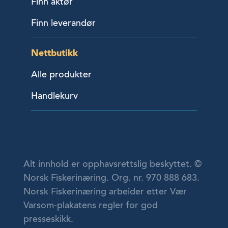
Finn aktør
Finn leverandør
Nettbutikk
Alle produkter
Handlekurv
Alt innhold er opphavsrettslig beskyttet. ©
Norsk Fiskerinæring. Org. nr. 970 888 683.
Norsk Fiskerinæring arbeider etter Vær
Varsom-plakatens regler for god
presseskikk.