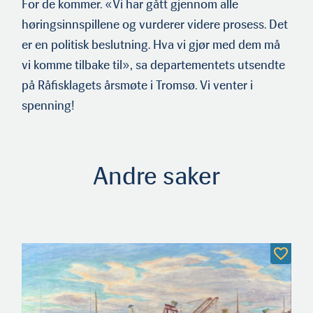
For de kommer. «Vi har gått gjennom alle
høringsinnspillene og vurderer videre prosess. Det
er en politisk beslutning. Hva vi gjør med dem må
vi komme tilbake til», sa departementets utsendte
på Råfisklagets årsmøte i Tromsø. Vi venter i
spenning!
Andre saker