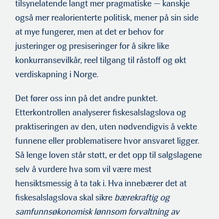
tilsynelatende langt mer pragmatiske — kanskje
også mer realorienterte politisk, mener på sin side
at mye fungerer, men at det er behov for
justeringer og presiseringer for å sikre like
konkurransevilkår, reel tilgang til råstoff og økt
verdiskapning i Norge.
Det fører oss inn på det andre punktet.
Etterkontrollen analyserer fiskesalslagslova og
praktiseringen av den, uten nødvendigvis å vekte
funnene eller problematisere hvor ansvaret ligger.
Så lenge loven står støtt, er det opp til salgslagene
selv å vurdere hva som vil være mest
hensiktsmessig å ta tak i. Hva innebærer det at
fiskesalslagslova skal sikre
bærekraftig og
samfunnsøkonomisk lønnsom forvaltning av