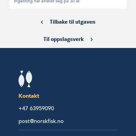
Ingenting har endret seg på 30 år.
Tilbake til utgaven
Til oppslagsverk
Kontakt
+47 63959090
post@norskfisk.no