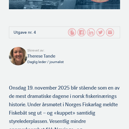
Utgave nr. 4
Skrevet av:
Therese Tande
Daglig leder / journalist
Onsdag 19. november 2025 blir stående som en av
de mest dramatiske dagene i norsk fiskerinærings
historie. Under årsmøtet i Norges Fiskarlag meldte
Fiskebåt seg ut – og «kuppet» samtidig
styrelederplassen. Vesentlig mindre