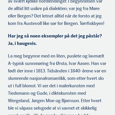
av svært kjekke nordlendinger. I begynnelsen var
de alltid litt usikre på dialekten; var jeg fra Møre
eller Bergen? Det letnet alltid når de forsto at jeg
kom fra Austevoll like sør for Bergen. Tørrfiskbyen!
Har jeg så noen eksempler på det jeg påstår?
Ja, i haugevis.
La meg begynne med en liten, puslete og lavmælt
A-typisk sunnmøring fra Ørsta, Ivar Aasen. Han var
født der inne i 1813. Tidsånden i 1840-årene var en
slumrende nasjonalromantikk, som etter hvert slo
ut i full blomst. Vi ser det i malerkunsten med
Tiedemann og Gude, i diktekunsten med
Wergeland, Jørgen Moe og Bjørnson. Etter hvert
ble vi såpass selvgode at vi savnet et skikkelig