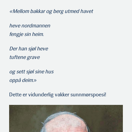
«Mellom bakkar og berg utmed havet
heve nordmannen
fengje sin heim.
Der han sjøl heve
tuftene grave
og sett sjøl sine hus
oppå deim.
»
Dette er vidunderlig vakker sunnmørspoesi!