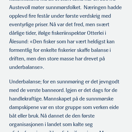
Austevoll møter sunnmørsfolket. Næringen hadde
opplevd fire festår under første verdskrig med
eventyrlige priser. Nå var det fred, men svært
dårlige tider, ifølge fiskeriinspektør Otterlei i
Ålesund: «Den fisker som har vært heldigst kan
formentlig for enkelte fiskerier skaffe balanse i
driften, men den store masse har drevet på
underbalanse».
Underbalanse; for en sunnmøring er det jevngodt
med de verste banneord. Igjen er det dags for de
handlekraftige. Mannskapet på de sunnmørske
dampskipene var en stor gruppe som verken eide
båt eller bruk. Nå dannet de den første
organisasjonen i landet som kalte seg