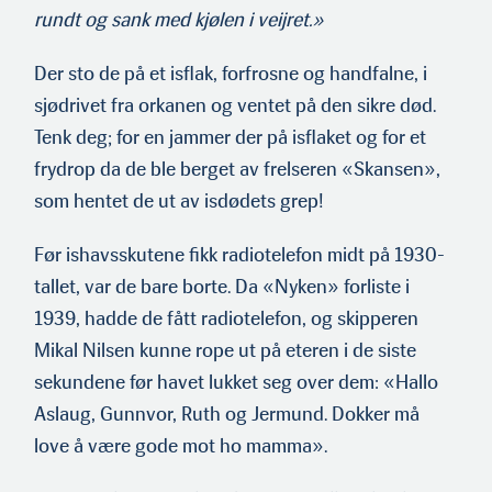
rundt og sank med kjølen i veijret.»
Der sto de på et isflak, forfrosne og handfalne, i
sjødrivet fra orkanen og ventet på den sikre død.
Tenk deg; for en jammer der på isflaket og for et
frydrop da de ble berget av frelseren «Skansen»,
som hentet de ut av isdødets grep!
Før ishavsskutene fikk radiotelefon midt på 1930-
tallet, var de bare borte. Da «Nyken» forliste i
1939, hadde de fått radiotelefon, og skipperen
Mikal Nilsen kunne rope ut på eteren i de siste
sekundene før havet lukket seg over dem: «Hallo
Aslaug, Gunnvor, Ruth og Jermund. Dokker må
love å være gode mot ho mamma».