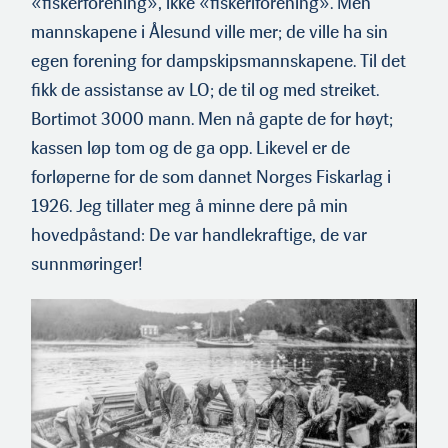
«fiskerforening», ikke «fiskeriforening». Men
mannskapene i Ålesund ville mer; de ville ha sin
egen forening for dampskipsmannskapene. Til det
fikk de assistanse av LO; de til og med streiket.
Bortimot 3000 mann. Men nå gapte de for høyt;
kassen løp tom og de ga opp. Likevel er de
forløperne for de som dannet Norges Fiskarlag i
1926. Jeg tillater meg å minne dere på min
hovedpåstand: De var handlekraftige, de var
sunnmøringer!