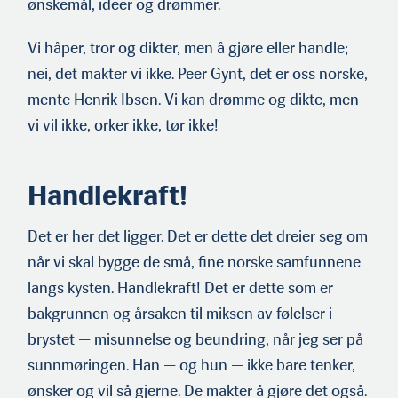
ønskemål, ideer og drømmer.
Vi håper, tror og dikter, men å gjøre eller handle;
nei, det makter vi ikke. Peer Gynt, det er oss norske,
mente Henrik Ibsen. Vi kan drømme og dikte, men
vi vil ikke, orker ikke, tør ikke!
Handlekraft!
Det er her det ligger. Det er dette det dreier seg om
når vi skal bygge de små, fine norske samfunnene
langs kysten. Handlekraft! Det er dette som er
bakgrunnen og årsaken til miksen av følelser i
brystet — misunnelse og beundring, når jeg ser på
sunnmøringen. Han — og hun — ikke bare tenker,
ønsker og vil så gjerne. De makter å gjøre det også.