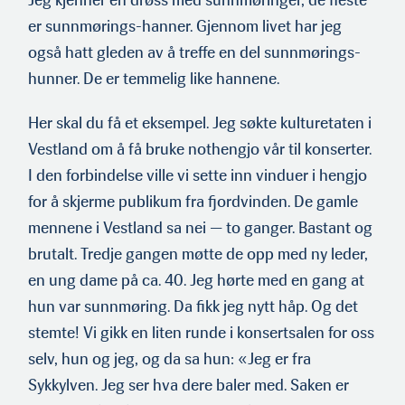
er sunnmørings-hanner. Gjennom livet har jeg
også hatt gleden av å treffe en del sunnmørings-
hunner. De er temmelig like hannene.
Her skal du få et eksempel. Jeg søkte kulturetaten i
Vestland om å få bruke nothengjo vår til konserter.
I den forbindelse ville vi sette inn vinduer i hengjo
for å skjerme publikum fra fjordvinden. De gamle
mennene i Vestland sa nei — to ganger. Bastant og
brutalt. Tredje gangen møtte de opp med ny leder,
en ung dame på ca. 40. Jeg hørte med en gang at
hun var sunnmøring. Da fikk jeg nytt håp. Og det
stemte! Vi gikk en liten runde i konsertsalen for oss
selv, hun og jeg, og da sa hun: «Jeg er fra
Sykkylven. Jeg ser hva dere baler med. Saken er