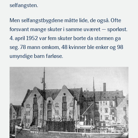
selfangsten.
Men selfangstbygdene måtte lide, de også. Ofte
forsvant mange skuter i samme uværet — sporløst.
4. april 1952 var fem skuter borte da stormen ga
seg. 78 mann omkom, 48 kvinner ble enker og 98
umyndige barn farløse.