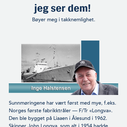
jeg ser dem!
Bøyer meg i takknemlighet.
Sunnmøringene har vært først med mye, f.eks.
Norges første fabrikktråler — F/Tr «Longva».
Den ble bygget på Liaaen i Ålesund i 1962.
Skipper John Longva, som alt i 1954 hadde