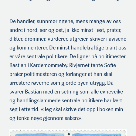
De handler, sunnmøringene, mens mange av oss
andre i nord, sør og øst, ja ikke minst i øst, prater,
dikter, drømmer, vurderer, utgreier, skriver i avisene
og kommenterer. De minst handlekraftige blant oss
er våre sentrale politikere. De ligner på politimester
Bastian i Kardemommeby. Rivjernet tante Sofie
praier politimesteren og forlanger at han skal
arrestere røverne som gjorde byen utrygg. Da
svarer Bastian med en setning som alle evneveike
og handlingslammede sentrale politikere har lært
seg i ettertid: «Jeg skal skrive det opp i boken min
og tenke nøye gjennom saken».