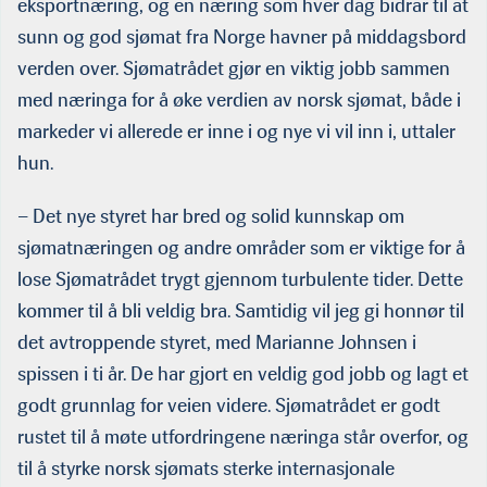
eksportnæring, og en næring som hver dag bidrar til at
sunn og god sjømat fra Norge havner på middagsbord
verden over. Sjømatrådet gjør en viktig jobb sammen
med næringa for å øke verdien av norsk sjømat, både i
markeder vi allerede er inne i og nye vi vil inn i, uttaler
hun.
–
Det nye styret har bred og solid kunnskap om
sjømatnæringen og andre områder som er viktige for å
lose Sjømatrådet trygt gjennom turbulente tider. Dette
kommer til å bli veldig bra. Samtidig vil jeg gi honnør til
det avtroppende styret, med Marianne Johnsen i
spissen i ti år. De har gjort en veldig god jobb og lagt et
godt grunnlag for veien videre. Sjømatrådet er godt
rustet til å møte utfordringene næringa står overfor, og
til å styrke norsk sjømats sterke internasjonale