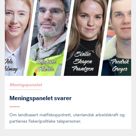
Meningspanelet
Meningspanelet svarer
Om landbasert matfiskoppdrett, utenlandsk arbeidskraft og
partienes fiskeripolitiske talspersoner.