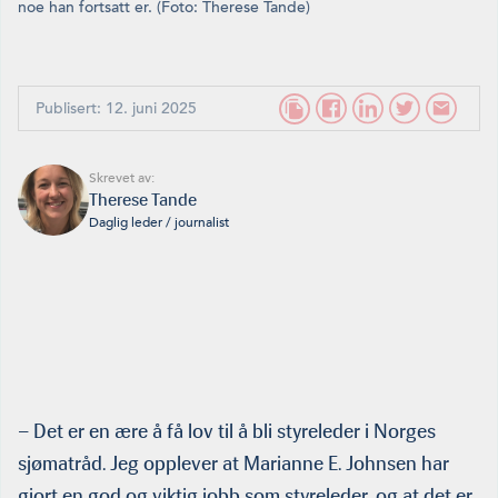
noe han fortsatt er. (Foto: Therese Tande)
Publisert: 12. juni 2025
Skrevet av:
Therese Tande
Daglig leder / journalist
– Det er en ære å få lov til å bli styreleder i Norges
sjømatråd. Jeg opplever at Marianne E. Johnsen har
gjort en god og viktig jobb som styreleder, og at det er