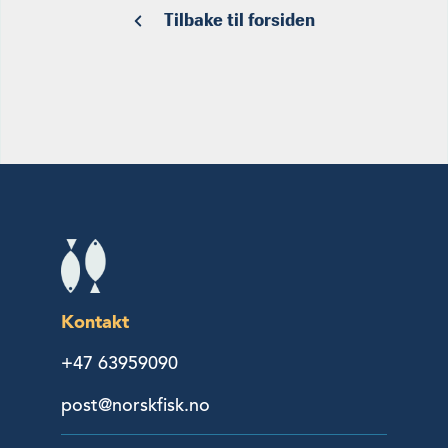
Tilbake til forsiden
Kontakt
+47 63959090
post@norskfisk.no