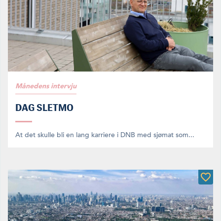
Månedens intervju
DAG SLETMO
At det skulle bli en lang karriere i DNB med sjømat som...