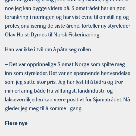
noe jeg kan bygge videre på. Sjømatrådet har en god
forankring i næringen og har vist evne til omstilling og
profesjonalisering de siste årene, forteller ny styreleder
Olav Holst-Dyrnes til Norsk Fiskerinæring.
Han var ikke i tvil om å påta seg rollen.
– Det var opprinnelige Sjømat Norge som spilte meg
inn som styreleder. Det var en spennende henvendelse
som jeg satte stor pris. Jeg har lyst til å bidra og tror
min erfaring både fra villfangst, landindustri og
lakseverdikjeden kan være positivt for Sjømatrådet. Nå
gleder jeg meg til å komme i gang.
Flere nye