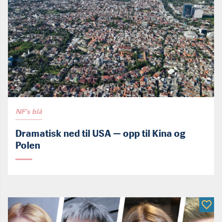
NF's blå
Dramatisk ned til USA — opp til Kina og
Polen