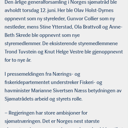
Den årlige generalforsamling i Norges sjømatråd ble
avholdt torsdag 12. juni. Her ble Olav Holst-Dyrnes
oppnevnt som ny styreleder, Gunvor Collier som ny
nestleder, mens Stine Ytterstad, Ola Brattvoll og Anne-
Beth Skrede ble oppnevnt som nye
styremedlemmer. De eksisterende styremedlemmene
Trond Tuvstein og Knut Helge Vestre ble gjenoppnevnt
for to nye år.
I pressemeldingen fra Nærings- og
fiskeridepartementet understreker Fiskeri- og
havminister Marianne Sivertsen Næss betydningen av
Sjømatrådets arbeid og styrets rolle.
– Regjeringen har store ambisjoner for
sjømatnæringen. Det er Norges nest største