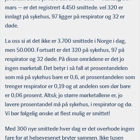
mars — er det registrert 4.450 smittede. vel 320 er
innlagt på sykehus, 97 ligger på respirator og 32 er
døde.
La oss si at det ikke er 3.700 smittede i Norge i dag,
men 50.000. Fortsatt er det 320 på sykehus, 97 på
respirator og 32 døde. På disse områdene er det jo
ingen mørketall. Det betyr i så fall at prosentandelen
som må på sykehus bare er 0,6, at prosentandelen som
trenger respirator er 0,19 og at andelen som dør bare
er 0,06 prosent. Altså; jo større mørketallene er, jo
lavere prosentandel må på sykehus, i respirator og dø.
Vi bør følgelig ønske at flest mulig er smittet!
Med 300 nye smittede hver dag er det overhode ingen
fare for at helsevesenet bryter sammen. Ikke tusen