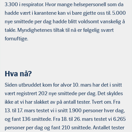
3.300 i respirator. Hvor mange helsepersonell som da
hadde vært i karantene kan vi bare gjette oss til. 5.000
nye smittede per dag hadde blitt voldsomt vanskelig å
takle. Myndighetenes tiltak til nå er følgelig svært
fornuftige.
Hva nå?
Siden utbruddet kom for alvor 10. mars har det i snitt
vært registrert 202 nye smittede per dag. Det skyldes
ikke at vi har slakket av på antall tester. Tvert om. Fra
13. til 17. mars testet vi i snitt 1.900 personer hver dag,
og fant 136 smittede. Fra 18. til 26. mars testet vi 6.265
personer per dag og fant 210 smittede. Antallet tester