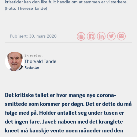
krisetider kan den like fullt handle om at sammen er vi sterkere.
(Foto: Therese Tande)
Publisert: 30. mars 2020
Skrevet av:
Thorvald Tande
Redaktør
Det kritiske tallet er hvor mange nye corona-
smittede som kommer per døgn. Det er dette du må
følge med på.
Holder antallet seg under tusen er
det ingen fare. Javel; naboen med det kranglete
kneet må kanskje vente noen måneder med den