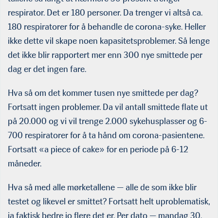
respirator. Det er 180 personer. Da trenger vi altså ca.
180 respiratorer for å behandle de corona-syke. Heller
ikke dette vil skape noen kapasitetsproblemer. Så lenge
det ikke blir rap­portert mer enn 300 nye smittede per
dag er det ingen fare.
Hva så om det kommer tusen nye smittede per dag?
Fortsatt ingen problemer. Da vil antall smittede flate ut
på 20.000 og vi vil trenge 2.000 sykehusplasser og 6-
700 respiratorer for å ta hånd om corona-pasientene.
Fortsatt «a piece of cake» for en periode på 6-12
måneder.
Hva så med alle mørketallene — alle de som ikke blir
testet og likevel er smittet? Fortsatt helt uproblematisk,
ja faktisk bedre jo flere det er. Per dato — mandag 30.