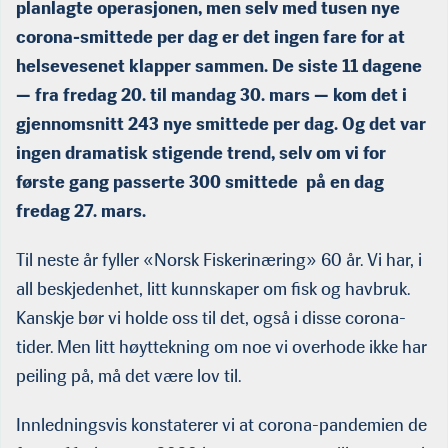
planlagte operasjonen, men selv med tusen nye
corona-smittede per dag er det ingen fare for at
helsevesenet klapper sammen.
De siste 11 dagene
— fra fredag 20. til mandag 30. mars — kom det i
gjennomsnitt 243 nye smittede per dag. Og det var
ingen dramatisk stigende trend, selv om vi for
første gang passerte 300 smittede på en dag
fredag 27. mars.
Til neste år fyller «Norsk Fiskerinæring» 60 år. Vi har, i
all beskjedenhet, litt kunnskaper om fisk og havbruk.
Kanskje bør vi holde oss til det, også i disse corona-
tider. Men litt høyttekn­ing om noe vi overhode ikke har
peiling på, må det være lov til.
Innledningsvis konstaterer vi at corona-pandemien de