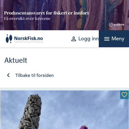
Skip
to
content
perm_identity
menu
Logg inn
Meny
Aktuelt
Tilbake til forsiden