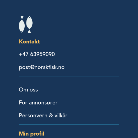
Kontakt
+47 63959090
post@norskfisk.no
Om oss
For annonsører
Personvern & vilkår
Min profil