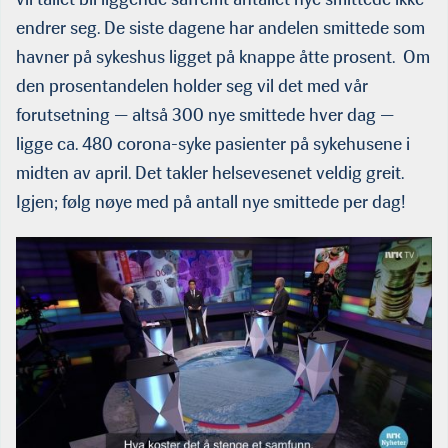
endrer seg. De siste dagene har andelen smittede som
havner på sykeshus ligget på knappe åtte prosent. Om
den prosentandelen holder seg vil det med vår
forutsetning — altså 300 nye smittede hver dag —
ligge ca. 480 corona-syke pasienter på sykehusene i
midten av april. Det takler helsevesenet veldig greit.
Igjen; følg nøye med på antall nye smittede per dag!