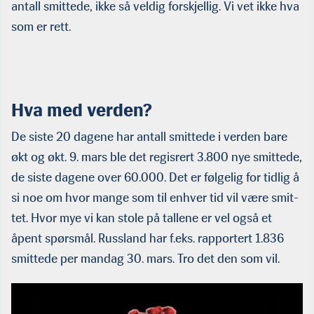
antall smittede, ikke så veldig forskjellig. Vi vet ikke hva
som er rett.
Hva med verden?
De siste 20 dagene har antall smittede i verden bare
økt og økt. 9. mars ble det regisrert 3.800 nye smittede,
de siste dagene over 60.000. Det er følgelig for tidlig å
si noe om hvor mange som til enhver tid vil være smit­
tet. Hvor mye vi kan stole på tallene er vel også et
åpent spørsmål. Russland har f.eks. rapportert 1.836
smittede per mandag 30. mars. Tro det den som vil.