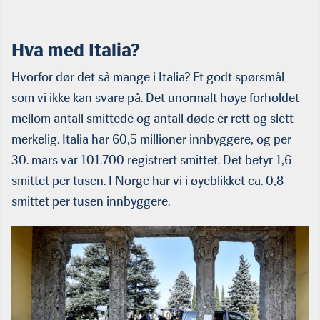
Hva med Italia?
Hvorfor dør det så mange i Italia? Et godt spørsmål
som vi ikke kan svare på. Det unormalt høye forholdet
mellom antall smittede og antall døde er rett og slett
merkelig. Italia har 60,5 millioner innbyggere, og per
30. mars var 101.700 registrert smittet. Det betyr 1,6
smittet per tusen. I Norge har vi i øyeblikket ca. 0,8
smittet per tusen innbyggere.