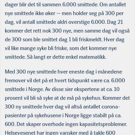
dager blir det til sammen 6.000 smittede. Om antallet
nye smittede ikke øker — men holder seg på 300 per
dag, vil antall smittede aldri overstige 6.000. Dag 21
kommer det rett nok 300 nye, men samme dag vil også
de 300 som ble smittet dag 1 bli friskmeldt. Hver dag
vil like mange syke bli friske, som det kommer nye
smittede. Så langt er dette enkel matematikk.
Med 300 nye smittede hver eneste dag i månedene
fremover vil det på et hvert tidspunkt være ca. 6.000
smittede i Norge. Av disse sier ekspertene at ca. 10
prosent vil bli så syke at de må på syke­hus. Kommer det
300 ny smittede hver dag vil altså antallet corona-
pasienter på sykehusene i Norge ligge stabilt på ca.
600. Det skaper overhode ingen kapasitetsproblemer.
Helsevesenet har ingen vansker med å takle 600