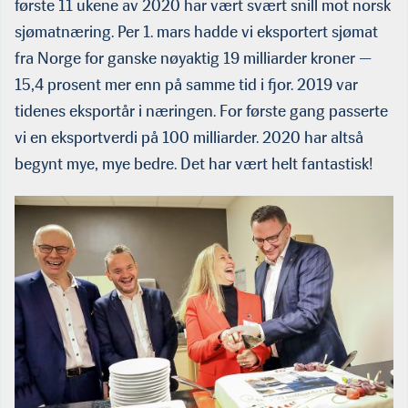
første 11 ukene av 2020 har vært svært snill mot norsk
sjømatnæring. Per 1. mars hadde vi eksportert sjømat
fra Norge for ganske nøyaktig 19 milliarder kroner —
15,4 prosent mer enn på samme tid i fjor. 2019 var
tidenes eksportår i næringen. For første gang passerte
vi en eksportverdi på 100 milliarder. 2020 har altså
begynt mye, mye bedre. Det har vært helt fantastisk!