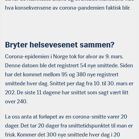
hva konsekvensene av corona-pandemien faktisk blir.
Bryter helsevesenet sammen?
Corona-epidemien i Norge tok for alvor av 9. mars.
Denne datoen ble det registrert 54 nye smittede. Siden
har det kommet mellom 95 og 380 nye registrert
smittede hver dag. Snittet per dag fra 10. til 30. mars er
202. De siste 11 dagene har snittet som sagt vært litt
over 240.
La oss anta at forløpet av en corona-smitte varer 20
dager. Det tar 20 dager fra smittetidspunktet til man er
frisk. Kommer det 300 nye smittede hver dag i 20