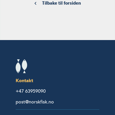
Tilbake til forsiden
Kontakt
+47 63959090
post@norskfisk.no