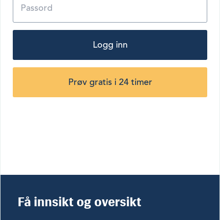
Logg inn
Prøv gratis i 24 timer
Få innsikt og oversikt