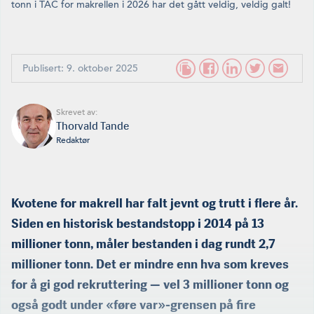
tonn i TAC for makrellen i 2026 har det gått veldig, veldig galt!
Publisert: 9. oktober 2025
Skrevet av:
Thorvald Tande
Redaktør
Kvotene for makrell har falt jevnt og trutt i flere år.
Siden en historisk bestandstopp i 2014 på 13
millioner tonn, måler bestanden i dag rundt 2,7
millioner tonn. Det er mindre enn hva som kreves
for å gi god rekruttering — vel 3 millioner tonn og
også godt under «føre var»-grensen på fire