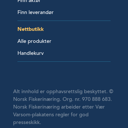
Finn aktør
Finn leverandør
Nettbutikk
Alle produkter
Handlekurv
Alt innhold er opphavsrettslig beskyttet. ©
Norsk Fiskerinæring. Org. nr. 970 888 683.
Norsk Fiskerinæring arbeider etter Vær
Varsom-plakatens regler for god
presseskikk.