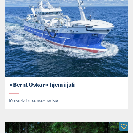
«Bernt Oskar» hjem i juli
Kransvik i rute med ny båt