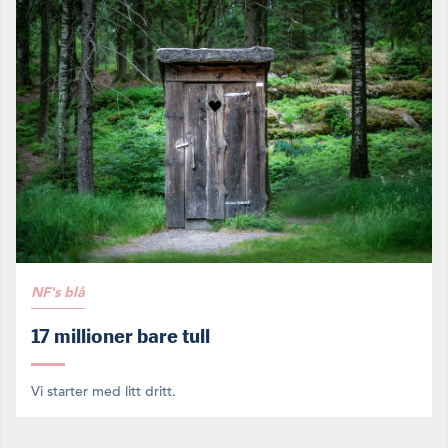
NF's blå
17 millioner bare tull
Vi starter med litt dritt.