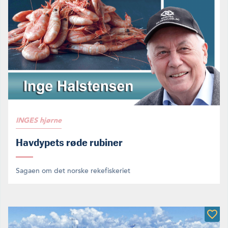
INGES hjørne
Havdypets røde rubiner
Sagaen om det norske rekefiskeriet