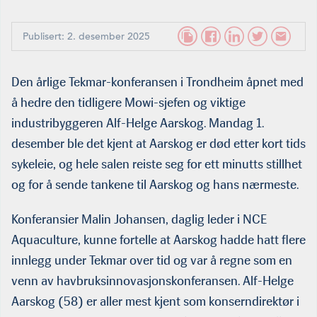
Publisert: 2. desember 2025
Den årlige Tekmar-konferansen i Trondheim åpnet med
å hedre den tidligere Mowi-sjefen og viktige
industribyggeren Alf-Helge Aarskog. Mandag 1.
desember ble det kjent at Aarskog er død etter kort tids
sykeleie, og hele salen reiste seg for ett minutts stillhet
og for å sende tankene til Aarskog og hans nærmeste.
Konferansier Malin Johansen, daglig leder i NCE
Aquaculture, kunne fortelle at Aarskog hadde hatt flere
innlegg under Tekmar over tid og var å regne som en
venn av havbruksinnovasjonskonferansen. Alf-Helge
Aarskog (58) er aller mest kjent som konserndirektør i