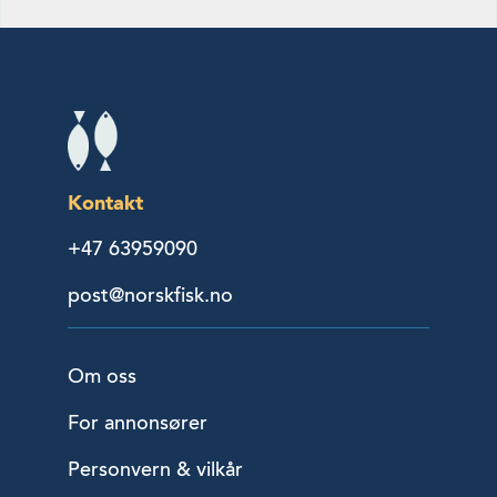
Kontakt
+47 63959090
post@norskfisk.no
Om oss
For annonsører
Personvern & vilkår