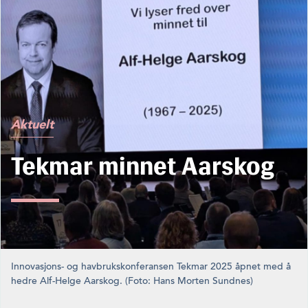
Aktuelt
Tekmar minnet Aarskog
Innovasjons- og havbrukskonferansen Tekmar 2025 åpnet med å
hedre Alf-Helge Aarskog. (Foto: Hans Morten Sundnes)