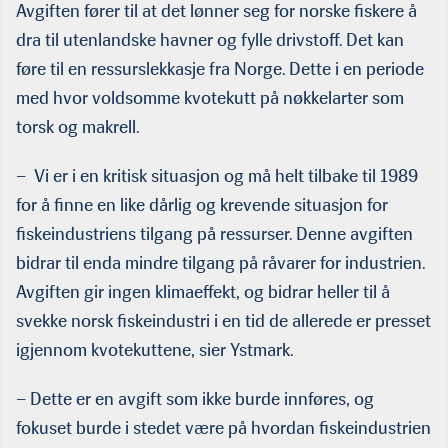
Avgiften fører til at det lønner seg for norske fiskere å
dra til utenlandske havner og fylle drivstoff. Det kan
føre til en ressurslekkasje fra Norge. Dette i en periode
med hvor voldsomme kvotekutt på nøkkelarter som
torsk og makrell.
– Vi er i en kritisk situasjon og må helt tilbake til 1989
for å finne en like dårlig og krevende situasjon for
fiskeindustriens tilgang på ressurser. Denne avgiften
bidrar til enda mindre tilgang på råvarer for industrien.
Avgiften gir ingen klimaeffekt, og bidrar heller til å
svekke norsk fiskeindustri i en tid de allerede er presset
igjennom kvotekuttene, sier Ystmark.
– Dette er en avgift som ikke burde innføres, og
fokuset burde i stedet være på hvordan fiskeindustrien