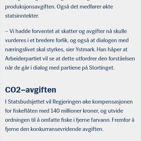
produksjonsavgiften. Også det medfører økte
statsinntekter.
– Vi hadde forventet at skatter og avgifter nå skulle
vurderes i et bredere forlik, og også at dialogen med
næringslivet skal styrkes, sier Ystmark. Han håper at
Arbeiderpartiet vil se at dette utfordrer den forståelsen
når de går i dialog med partiene på Stortinget.
CO2–avgiften
I Statsbudsjettet vil Regjeringen øke kompensasjonen
for fiskeflåten med 140 millioner kroner, og utvide
ordningen til å omfatte fiske i fjerne farvann. Fremfor å
fjerne den konkurransevridende avgiften.