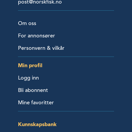
post@norskfisk.no
Om oss
For annonsører
Personvern & vilkår
Min profil
Logg inn
Bli abonnent
Mine favoritter
Kunnskapsbank