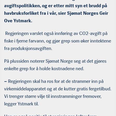
avgiftspolitikken, og er etter mitt syn et brudd på
havbruksforliket fra i vår, sier Sjømat Norges Geir
Ove Ystmark.
Regjeringen varslet også innføring av CO2-avgift på
fiske i fjerne farvann, og gjør grep som øker inntektene
fra produksjonsavgiften.
På plussiden noterer Sjømat Norge seg at det gjøres
enkelte grep for å holde kostnadene ned.
–
Regjeringen skal ha ros for at de strammer inn på
virkemiddelapparatet og at de kutter gratis fergetilbud.
Vi trenger større vilje til innstramminger fremover,
legger Ystmark til.