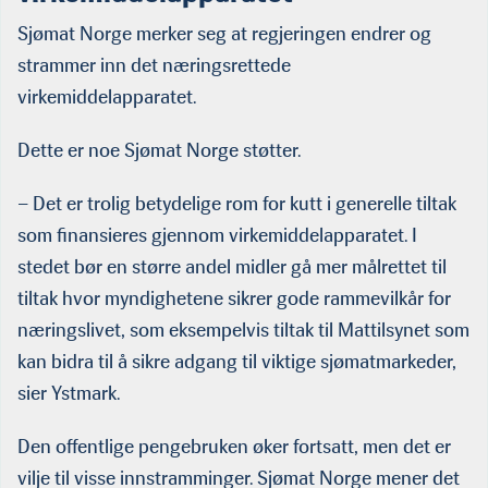
Sjømat Norge merker seg at regjeringen endrer og
strammer inn det næringsrettede
virkemiddelapparatet.
Dette er noe Sjømat Norge støtter.
– Det er trolig betydelige rom for kutt i generelle tiltak
som finansieres gjennom virkemiddelapparatet. I
stedet bør en større andel midler gå mer målrettet til
tiltak hvor myndighetene sikrer gode rammevilkår for
næringslivet, som eksempelvis tiltak til Mattilsynet som
kan bidra til å sikre adgang til viktige sjømatmarkeder,
sier Ystmark.
Den offentlige pengebruken øker fortsatt, men det er
vilje til visse innstramminger. Sjømat Norge mener det