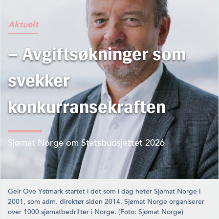
Aktuelt
– Avgiftsøkninger som
svekker
konkurransekraften
Sjømat Norge om Statsbudsjettet 2026
Geir Ove Ystmark startet i det som i dag heter Sjømat Norge i
2001, som adm. direktør siden 2014. Sjømat Norge organiserer
over 1000 sjømatbedrifter i Norge. (Foto: Sjømat Norge)