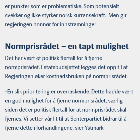
er punkter som er problematiske. Som potensielt
svekker og ikke styrker norsk kurransekraft. Men gir
regjeringen honnør for innstramninger.
Normprisrådet – en tapt mulighet
Det har vært et politisk flertall for å fjerne
normprisrådet. I statsbudsjettet legges det opp til at
Regjeringen øker kostnadsbruken på normprisrådet.
-En slik prioritering er overraskende. Dette hadde vært
en god mulighet for å fjerne normprisrådet, særlig
siden det er politisk flertall for at normprisrådet skal
fjernes. Vi setter vår lit til at Senterpartiet bidrar til å
fjerne dette i forhandlingene, sier Ystmark.