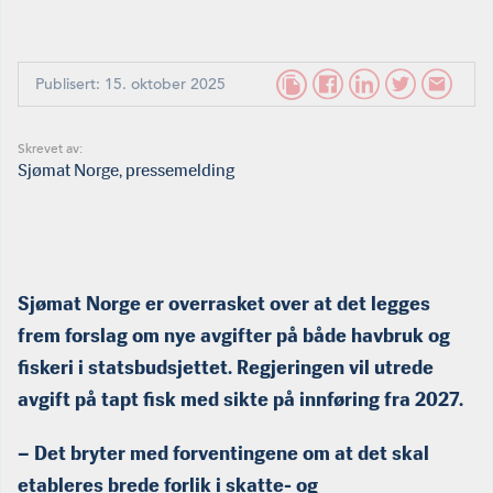
Publisert: 15. oktober 2025
Skrevet av:
Sjømat Norge, pressemelding
Sjømat Norge er overrasket over at det legges
frem forslag om nye avgifter på både havbruk og
fiskeri i statsbudsjettet. Regjeringen vil utrede
avgift på tapt fisk med sikte på innføring fra 2027.
–
Det bryter med forventingene om at det skal
etableres brede forlik i skatte- og