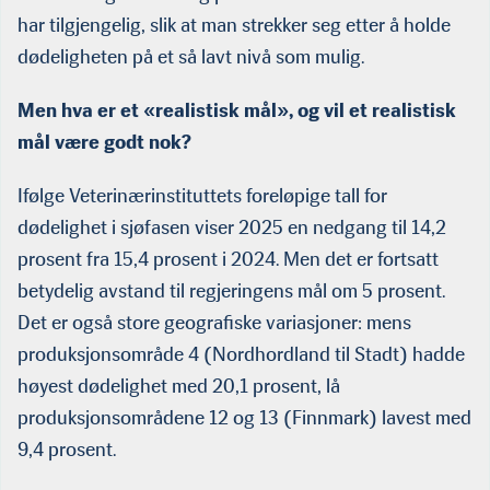
har tilgjengelig, slik at man strekker seg etter å holde
dødeligheten på et så lavt nivå som mulig.
Men hva er et «realistisk mål», og vil et realistisk
mål være godt nok?
Ifølge Veterinærinstituttets foreløpige tall for
dødelighet i sjøfasen viser 2025 en nedgang til 14,2
prosent fra 15,4 prosent i 2024. Men det er fortsatt
betydelig avstand til regjeringens mål om 5 prosent.
Det er også store geografiske variasjoner: mens
produksjonsområde 4 (Nordhordland til Stadt) hadde
høyest dødelighet med 20,1 prosent, lå
produksjonsområdene 12 og 13 (Finnmark) lavest med
9,4 prosent.