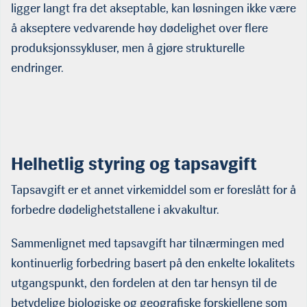
ligger langt fra det akseptable, kan løsningen ikke være
å akseptere vedvarende høy dødelighet over flere
produksjonssykluser, men å gjøre strukturelle
endringer.
Helhetlig styring og tapsavgift
Tapsavgift er et annet virkemiddel som er foreslått for å
forbedre dødelighetstallene i akvakultur.
Sammenlignet med tapsavgift har tilnærmingen med
kontinuerlig forbedring basert på den enkelte lokalitets
utgangspunkt, den fordelen at den tar hensyn til de
betydelige biologiske og geografiske forskjellene som