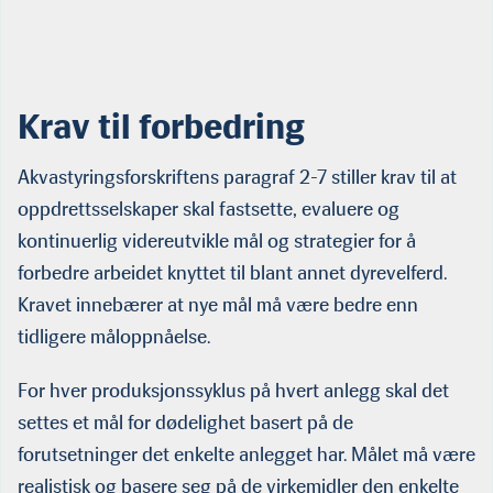
Krav til forbedring
Akvastyringsforskriftens paragraf 2-7 stiller krav til at
oppdrettsselskaper skal fastsette, evaluere og
kontinuerlig videreutvikle mål og strategier for å
forbedre arbeidet knyttet til blant annet dyrevelferd.
Kravet innebærer at nye mål må være bedre enn
tidligere måloppnåelse.
For hver produksjonssyklus på hvert anlegg skal det
settes et mål for dødelighet basert på de
forutsetninger det enkelte anlegget har. Målet må være
realistisk og basere seg på de virkemidler den enkelte