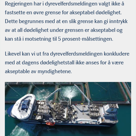
Regjeringen har i dyrevelferdsmeldingen valgt ikke å
fastsette en øvre grense for akseptabel dødelighet.
Dette begrunnes med at en slik grense kan gi inntrykk
av at all dødelighet under grensen er akseptabel og
kan stå i motsetning til 5 prosent-målsettingen.
Likevel kan vi ut fra dyrevelferdsmeldingen konkludere
med at dagens dødelighetstall ikke anses for å være
akseptable av myndighetene.