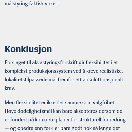
målstyring faktisk virker.
Konklusjon
Forslaget til akvastyringsforskrift gir fleksibilitet i et
komplekst produksjonssystem ved å kreve realistiske,
lokalitetstilpassede mål fremfor ett absolutt nasjonalt
krav.
Men fleksibilitet er ikke det samme som valgfrihet.
Høye dødelighetsmål kan bare aksepteres dersom de
er fundert på konkrete planer for strukturell forbedring
— og «bedre enn før» er bare godt nok så lenge det