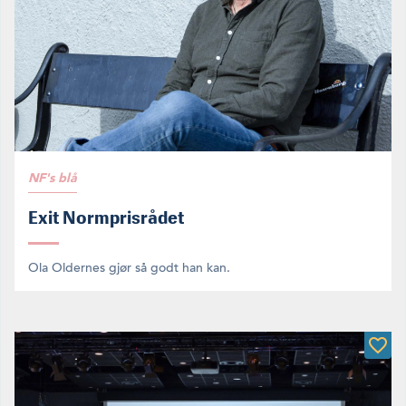
NF's blå
Exit Normprisrådet
Ola Oldernes gjør så godt han kan.