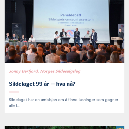
Jonny Berfjord, Norges Sildesalgslag
Sildelaget 99 år — hva nå?
Sildelaget har en ambisjon om å finne løsninger som gagner
alle i...