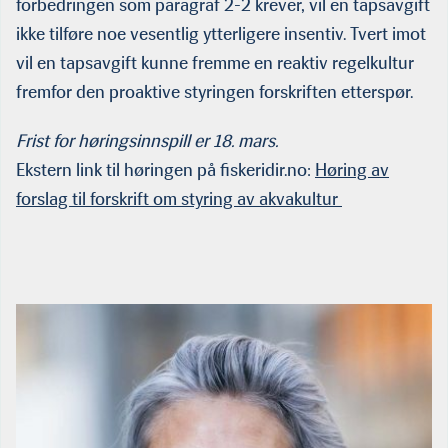
forbedringen som paragraf 2-2 krever, vil en tapsavgift
ikke tilføre noe vesentlig ytterligere insentiv. Tvert imot
vil en tapsavgift kunne fremme en reaktiv regelkultur
fremfor den proaktive styringen forskriften etterspør.
Frist for høringsinnspill er 18. mars.
Ekstern link til høringen på fiskeridir.no:
Høring av
forslag til forskrift om styring av akvakultur