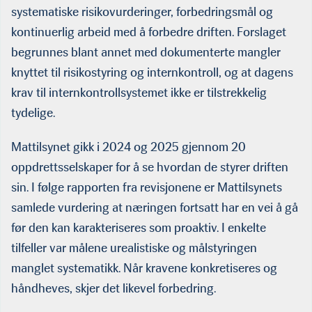
systematiske risikovurderinger, forbedringsmål og
kontinuerlig arbeid med å forbedre driften. Forslaget
begrunnes blant annet med dokumenterte mangler
knyttet til risikostyring og internkontroll, og at dagens
krav til internkontrollsystemet ikke er tilstrekkelig
tydelige.
Mattilsynet gikk i 2024 og 2025 gjennom 20
oppdrettsselskaper for å se hvordan de styrer driften
sin. I følge rapporten fra revisjonene er Mattilsynets
samlede vurdering at næringen fortsatt har en vei å gå
før den kan karakteriseres som proaktiv. I enkelte
tilfeller var målene urealistiske og målstyringen
manglet systematikk. Når kravene konkretiseres og
håndheves, skjer det likevel forbedring.