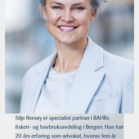
Silje Remøy er specialist partner i BAHRs
fiskeri- og havbruksavdeling i Bergen. Hun har
20 års erfaring som advokat, hvorav fem år