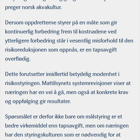
preger norsk akvakultur.
Dersom oppdretterne styrer på en måte som gir
kontinuerlig forbedring frem til kostnadene ved
ytterligere forbedring står i vesentlig misforhold til den
risikoreduksjonen som oppnås, er en tapsavgift
overflødig.
Dette forutsetter imidlertid betydelig modenhet i
risikostyringen. Mattilsynets systemrevisjoner viser at
næringen har en vei å gå, men også at konkrete krav
og oppfølging gir resultater.
Spørsmålet er derfor ikke bare om målstyring er et
bedre virkemiddel enn tapsavgift, men om næringen
har den styringskulturen som er nødvendig for at