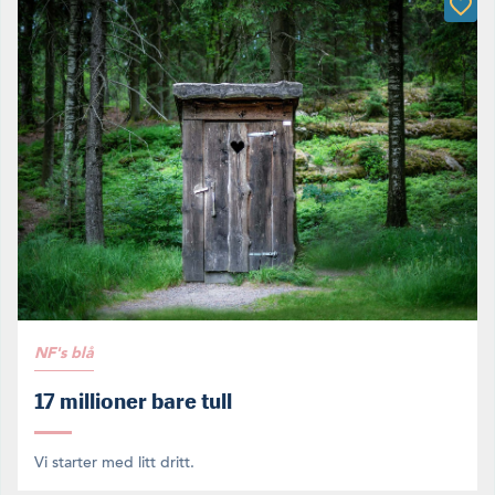
NF's blå
17 millioner bare tull
Vi starter med litt dritt.