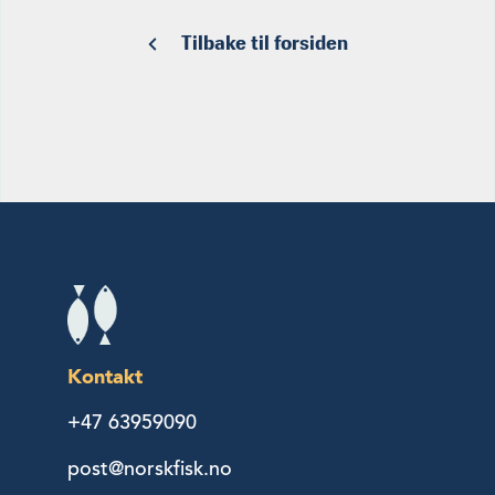
Tilbake til forsiden
Kontakt
+47 63959090
post@norskfisk.no