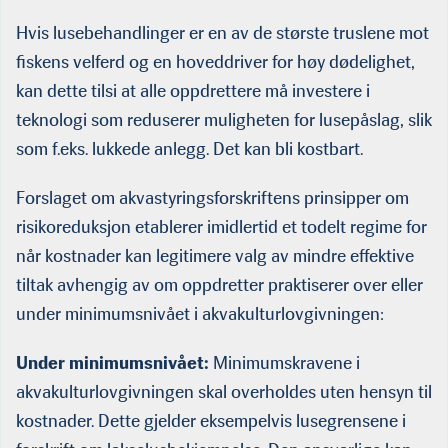
Hvis lusebehandlinger er en av de største truslene mot
fiskens velferd og en hoveddriver for høy dødelighet,
kan dette tilsi at alle oppdrettere må investere i
teknologi som reduserer muligheten for lusepåslag, slik
som f.eks. lukkede anlegg. Det kan bli kostbart.
Forslaget om akvastyringsforskriftens prinsipper om
risikoreduksjon etablerer imidlertid et todelt regime for
når kostnader kan legitimere valg av mindre effektive
tiltak avhengig av om oppdretter praktiserer over eller
under minimumsnivået i akvakulturlovgivningen:
Under minimumsnivået:
Minimumskravene i
akvakulturlovgivningen skal overholdes uten hensyn til
kostnader. Dette gjelder eksempelvis lusegrensene i