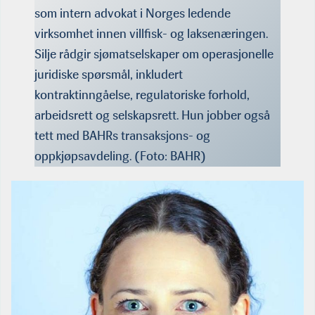
som intern advokat i Norges ledende
virksomhet innen villfisk- og laksenæringen.
Silje rådgir sjømatselskaper om operasjonelle
juridiske spørsmål, inkludert
kontraktinngåelse, regulatoriske forhold,
arbeidsrett og selskapsrett. Hun jobber også
tett med BAHRs transaksjons- og
oppkjøpsavdeling. (Foto: BAHR)