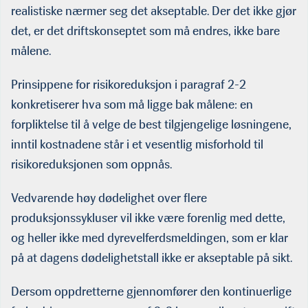
realistiske nærmer seg det akseptable. Der det ikke gjør
det, er det driftskonseptet som må endres, ikke bare
målene.
Prinsippene for risikoreduksjon i paragraf 2-2
konkretiserer hva som må ligge bak målene: en
forpliktelse til å velge de best tilgjengelige løsningene,
inntil kostnadene står i et vesentlig misforhold til
risikoreduksjonen som oppnås.
Vedvarende høy dødelighet over flere
produksjonssykluser vil ikke være forenlig med dette,
og heller ikke med dyrevelferdsmeldingen, som er klar
på at dagens dødelighetstall ikke er akseptable på sikt.
Dersom oppdretterne gjennomfører den kontinuerlige