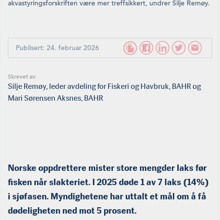
akvastyringsforskriften være mer treffsikkert, undrer Silje Remøy.
Publisert: 24. februar 2026
Skrevet av:
Silje Remøy, leder avdeling for Fiskeri og Havbruk, BAHR og
Mari Sørensen Aksnes, BAHR
Norske oppdrettere mister store mengder laks før
fisken når slakteriet. I 2025 døde 1 av 7 laks (14%)
i sjøfasen. Myndighetene har uttalt et mål om å få
dødeligheten ned mot 5 prosent.