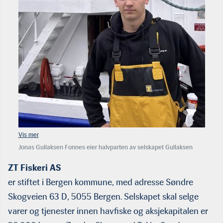
Jonas Gullaksen Fonnes eier halvparten av selskapet Gullaksen
Kystfiske DA, som nylig er etablert i Austevoll kommune.
ZT Fiskeri AS
er stiftet i Bergen kommune, med adresse Søndre
Skogveien 63 D, 5055 Bergen. Selskapet skal selge
varer og tjenester innen havfiske og aksjekapitalen er