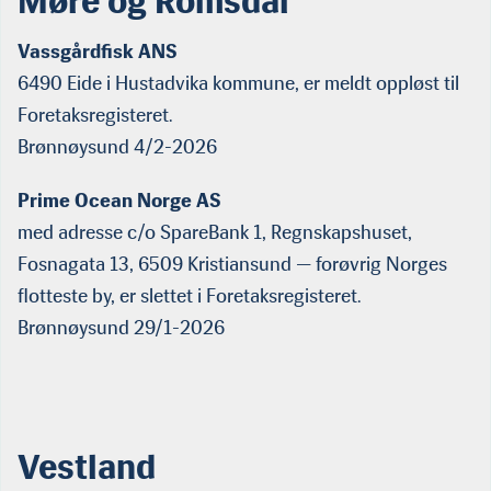
Møre og Romsdal
Vassgårdfisk ANS
6490 Eide i Hustadvika kommune, er meldt oppløst til
Foretaksregisteret.
Brønnøysund 4/2-2026
Prime Ocean Norge AS
med adresse c/o SpareBank 1, Regnskapshuset,
Fosnagata 13, 6509 Kristiansund — forøvrig Norges
flotteste by, er slettet i Foretaksregisteret.
Brønnøysund 29/1-2026
Vestland