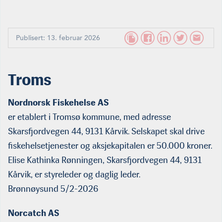
Publisert: 13. februar 2026
Troms
Nordnorsk Fiskehelse AS
er etablert i Tromsø kommune, med adresse
Skarsfjordvegen 44, 9131 Kårvik. Selskapet skal drive
fiskehelsetjenester og aksjekapitalen er 50.000 kroner.
Elise Kathinka Rønningen, Skarsfjordvegen 44, 9131
Kårvik, er styreleder og daglig leder.
Brønnøysund 5/2-2026
Norcatch AS