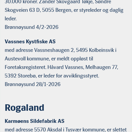
30.000 kroner. Zander Skovgaard Tøkje, Søndre
Skogveien 63 D, 5055 Bergen, er styreleder og daglig
leder.
Brønnøysund 4/2-2026
Vassnes Kystfiske AS
med adresse Vassneshaugen 2, 5495 Kolbeinsvik i
Austevoll kommune, er meldt oppløst til
Foretaksregisteret. Håvard Vassnes, Melhaugen 77,
5392 Storebø, er leder for avviklingsstyret.
Brønnøysund 28/1-2026
Rogaland
Karmøens Sildefabrik AS
med adresse 5570 Aksdal i Tysvær kommune, er slettet