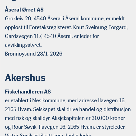
Åseral Ørret AS
Grokleiv 20, 4540 Åseral i Åseral kommune, er meldt
oppløst til Foretaksregisteret. Knut Sveinung Forgard,
Gardsvegen 117, 4540 Åseral, er leder for
avviklingsstyret.
Brønnøysund 28/1-2026
Akershus
Fiskehandleren AS
er etablert i Nes kommune, med adresse Ilavegen 16,
2165 Hvam. Selskapet skal drive handel og distribusjon
med fisk og skalldyr. Aksjekapitalen er 30.000 kroner
og Roar Søvik, Ilavegen 16, 2165 Hvam, er styreleder.
Viktor Søvik er tilsatt som daglig leder.