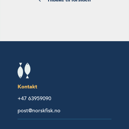
Kontakt
+47 63959090
post@norskfisk.no