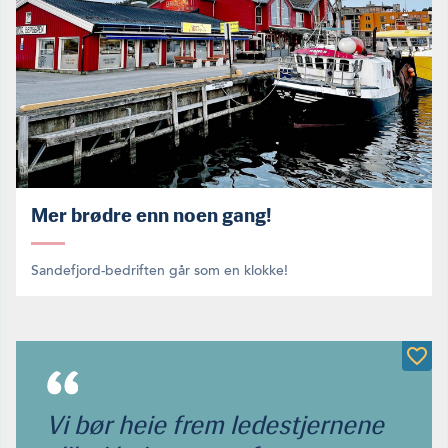
Mer brødre enn noen gang!
Sandefjord-bedriften går som en klokke!
Vi bør heie frem ledestjernene