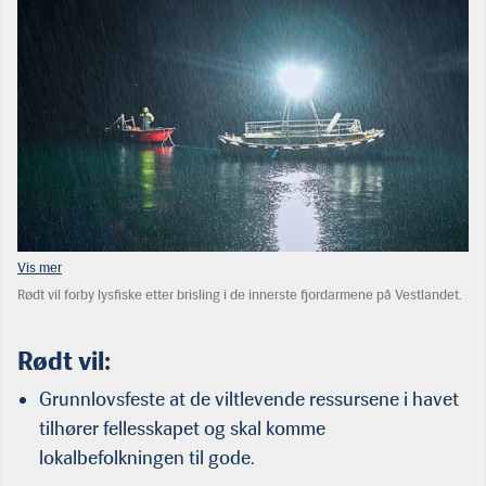
Rødt vil forby lysfiske etter brisling i de innerste fjordarmene på Vestlandet.
Det er partiet alene om. (Foto: Arkiv)
Rødt vil:
Grunnlovsfeste at de viltlevende ressursene i havet
tilhører fellesskapet og skal komme
lokalbefolkningen til gode.