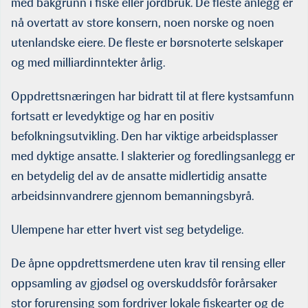
med bakgrunn i fiske eller jordbruk. De fleste anlegg er
nå overtatt av store konsern, noen norske og noen
utenlandske eiere. De fleste er børsnoterte selskaper
og med milliardinntekter årlig.
Oppdrettsnæringen har bidratt til at flere kystsamfunn
fortsatt er levedyktige og har en positiv
befolkningsutvikling. Den har viktige arbeidsplasser
med dyktige ansatte. I slakterier og foredlingsanlegg er
en betydelig del av de ansatte midlertidig ansatte
arbeidsinnvandrere gjennom bemanningsbyrå.
Ulempene har etter hvert vist seg betydelige.
De åpne oppdrettsmerdene uten krav til rensing eller
oppsamling av gjødsel og overskuddsfôr forårsaker
stor forurensing som fordriver lokale fiskearter og de