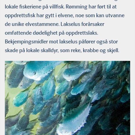
lokale fiskeriene på villfisk. Rømming har ført til at
oppdrettsfisk har gytt i elvene, noe som kan utvanne
de unike elvestammene. Lakselus forårsaker
omfattende dødelighet på oppdrettslaks.
Bekjempingsmidler mot lakselus påfører også stor
skade på lokale skalldyr, som reke, krabbe og skjell.