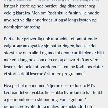
lengst historie og noe partiet i dag distanserer seg
veldig klart fra. Men om Rødt skulle få sin vilje hadde
mye sett veldig annerledes ut også langs kysten og i
norsk sjømatnæring.
Partiet har prisverdig nok utarbeidet et omfattende
valgprogram også for sjømatnæringen, kanskje det
største av dem alle. I og med at denne artikkelen er blitt
mer enn lang nok som den er, og at svært få av våre
lesere i det hele tatt vurderer å stemme Rødt, overlater
vi stort sett til leserne å studere programmet.
Hva partiet mener med å fjerne eller redusere EU’s
kvoteandel vet vi ikke, heller ikke hvordan de har tenkt
å gjennomføre en slik endring. Forslaget om å
periodisere kvoter for å muliggjøre helårsdrift på