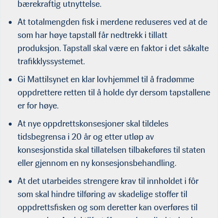
bærekraftig utnyttelse.
At totalmengden fisk i merdene reduseres ved at de
som har høye tapstall får nedtrekk i tillatt
produksjon. Tapstall skal være en faktor i det såkalte
trafikklyssystemet.
Gi Mattilsynet en klar lovhjemmel til å fradømme
oppdrettere retten til å holde dyr dersom tapstallene
er for høye.
At nye oppdrettskonsesjoner skal tildeles
tidsbegrensa i 20 år og etter utløp av
konsesjonstida skal tillatelsen tilbakeføres til staten
eller gjennom en ny konsesjonsbehandling.
At det utarbeides strengere krav til innholdet i fôr
som skal hindre tilføring av skadelige stoffer til
oppdrettsfisken og som deretter kan overføres til