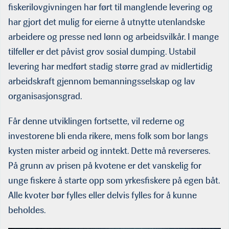
fiskerilovgivningen har ført til manglende levering og
har gjort det mulig for eierne å utnytte utenlandske
arbeidere og presse ned lønn og arbeidsvilkår. I mange
tilfeller er det påvist grov sosial dumping. Ustabil
levering har medført stadig større grad av midlertidig
arbeidskraft gjennom bemanningsselskap og lav
organisasjonsgrad.
Får denne utviklingen fortsette, vil rederne og
investorene bli enda rikere, mens folk som bor langs
kysten mister arbeid og inntekt. Dette må reverseres.
På grunn av prisen på kvotene er det vanskelig for
unge fiskere å starte opp som yrkesfiskere på egen båt.
Alle kvoter bør fylles eller delvis fylles for å kunne
beholdes.