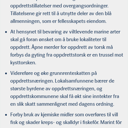
oppdrettstillatelser med overgangsordninger.
Tillatelsene gir rett til å utnytte deler av den blå
allmenningen, som er fellesskapets eiendom.
At hensynet til bevaring av viltlevende marine arter
skal gå foran ønsket om å bruke lokaliteter til
oppdrett. Åpne merder for oppdrett av torsk må
forbys da gyting fra oppdrettstorsk er en trussel mot
kysttorsken.
Videreføre og øke grunnrenteskatten på
oppdrettsnæringen. Lokalsamfunnene bærer de
største byrdene av oppdrettsnæringen, og
oppdrettskommunene skal få økt sine inntekter fra
en slik skatt sammenlignet med dagens ordning.
Forby bruk av kjemiske midler som overføres til vill
fisk og skader kreps- og skalldyr i fiskefôr. Marint fôr