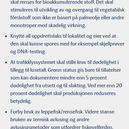
skal renses for bioakkumulerende stoff. Det skal
stimuleres til utvikling av og overgang til vegetabilsk
fôrråstoff som ikke er basert på palmeolje eller andre
monotroper med skadelig virkning.
Knytte all oppdrettslaks til lokalitet og eier ved at
den skal kunne spores med for eksempel skjellprøver
og DNA-testing.
At trafikklyssystemet skal stille krav til dødelighet i
tillegg til lusetall. Grønn status gis bare til tillatelser
som kan dokumentere mindre enn 5 prosent
dødelighet fra utsett og til slakting. Ved mer enn 20
prosent dødelighet skal produksjonen reduseres
betydelig.
Forby bruk av leppefisk/rensefisk. Videre stanse
bruken av termisk avlusing og andre
avlusingsmetoder som utfordrer fiskevelferden.