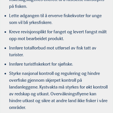
på fisken.
Lette adgangen til å erverve fiskekvoter for unge
som vil bli yrkesfiskere.
Kreve revisjonsplikt for fanget og levert fangst målt
opp mot bearbeidet produkt.
Innføre totalforbud mot utførsel av fisk tatt av
turister.
Innføre turistfiskekort for sjøfiske.
Styrke nasjonal kontroll og regulering og hindre
overfiske gjennom skjerpet kontroll på
landanleggene. Kystvakta må styrkes for økt kontroll
av redskap og utkast. Overvåkningsflyene kan
hindre utkast og sikre at andre land ikke fisker i våre
områder.