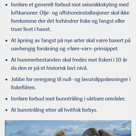
Innføre et generelt forbud mot seismikkskyting med
luftkanoner. Olje- og offshoreinstallasjoner skal ikke
forekomme der det forhindrer fiske og fangst eller
truer livet i havet.
At åpning av fangst på nye arter skal være basert på
uavhengig forskning og «føre-var»-prinsippet.
At hummerbestanden skal fredes mot fiskeri i 10 år
da den er på et historisk lavt nivå.
Jobbe for overgang til null- og lavutslippsløsninger i
fiskeflåten.
Innføre forbud mot bunntråling i sårbare områder.
At bunntråling etter all hvitfisk forbys.