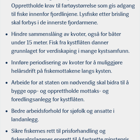
Opprettholde krav til fartøystørrelse som gis adgang
til fiske innenfor fjordlinjene. Lysfiske etter brisling
skal forbys i de innerste fjordarmene.
Hindre sammenslåing av kvoter, også for båter
under 15 meter. Fisk fra kystflåten danner
grunnlaget for verdiskaping i mange kystsamfunn.
Innføre periodisering av kvoter for å muliggjøre
helårsdrift på fiskemottakene langs kysten.
Arbeide for at staten om nødvendig skal bidra til å
bygge opp- og opprettholde mottaks- og
foredlingsanlegg for kystflåten.
Bedre arbeidsforhold for sjøfolk og ansatte i
landanlegg.
Sikre fiskernes rett til prisforhandling og
fiskesalgslagenes enerett til å fastsette minstepris