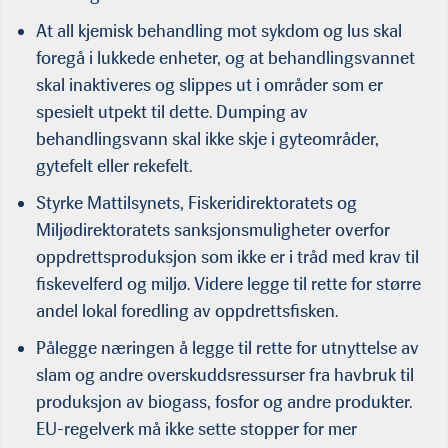
At all kjemisk behandling mot sykdom og lus skal
foregå i lukkede enheter, og at behandlingsvannet
skal inaktiveres og slippes ut i områder som er
spesielt utpekt til dette. Dumping av
behandlingsvann skal ikke skje i gyteområder,
gytefelt eller rekefelt.
Styrke Mattilsynets, Fiskeridirektoratets og
Miljødirektoratets sanksjonsmuligheter overfor
oppdrettsproduksjon som ikke er i tråd med krav til
fiskevelferd og miljø. Videre legge til rette for større
andel lokal foredling av oppdrettsfisken.
Pålegge næringen å legge til rette for utnyttelse av
slam og andre overskuddsressurser fra havbruk til
produksjon av biogass, fosfor og andre produkter.
EU-regelverk må ikke sette stopper for mer