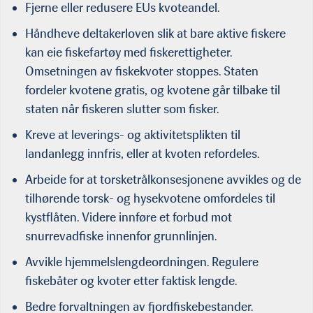
Fjerne eller redusere EUs kvoteandel.
Håndheve deltakerloven slik at bare aktive fiskere
kan eie fiskefartøy med fiskerettigheter.
Omsetningen av fiskekvoter stoppes. Staten
fordeler kvotene gratis, og kvotene går tilbake til
staten når fiskeren slutter som fisker.
Kreve at leverings- og aktivitetsplikten til
landanlegg innfris, eller at kvoten refordeles.
Arbeide for at torsketrålkonsesjonene avvikles og de
tilhørende torsk- og hysekvotene omfordeles til
kystflåten. Videre innføre et forbud mot
snurrevadfiske innenfor grunnlinjen.
Avvikle hjemmelslengdeordningen. Regulere
fiskebåter og kvoter etter faktisk lengde.
Bedre forvaltningen av fjordfiskebestander.