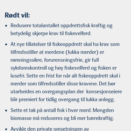
Rødt vil:
Redusere totalantallet oppdrettsfisk kraftig og
betydelig skjerpe krav til fiskevelferd.
At nye tillatelser til fiskeoppdrett skal ha krav som
tilfredsstiller at merdene (lukka merder) er
rømningssikre, forurensningsfrie, gir full
sykdomskontroll og høy fiskevelferd og fisken er
lusefri. Sette en frist for når alt fiskeoppdrett skal i
merder som tilfredsstiller disse kravene. Det bør
utarbeides en overgangsplan der konsesjonseiere
blir premiert for tidlig overgang til lukka anlegg.
Sette et tak på antall fisk i hver merd. Mengden
biomasse må reduseres og bli mer bærekraftig.
Avvikle den private omsetningen av