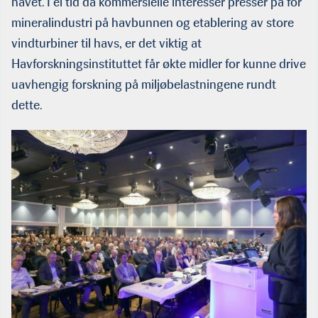
havet. I ei tid da kommersielle interesser presser på for
mineralindustri på havbunnen og etablering av store
vindturbiner til havs, er det viktig at
Havforskningsinstituttet får økte midler for kunne drive
uavhengig forskning på miljøbelastningene rundt
dette.