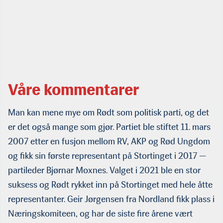
Våre kommentarer
Man kan mene mye om Rødt som politisk parti, og det
er det også mange som gjør. Partiet ble stiftet 11. mars
2007 etter en fusjon mellom RV, AKP og Rød Ungdom
og fikk sin første representant på Stortinget i 2017 —
partileder Bjørnar Moxnes. Valget i 2021 ble en stor
suksess og Rødt rykket inn på Stortinget med hele åtte
representanter. Geir Jørgensen fra Nordland fikk plass i
Næringskomiteen, og har de siste fire årene vært