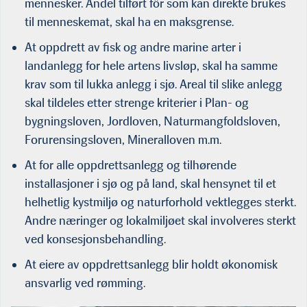
mennesker. Andel tilført fôr som kan direkte brukes
til menneskemat, skal ha en maksgrense.
At oppdrett av fisk og andre marine arter i
landanlegg for hele artens livsløp, skal ha samme
krav som til lukka anlegg i sjø. Areal til slike anlegg
skal tildeles etter strenge kriterier i Plan- og
bygningsloven, Jordloven, Naturmangfoldsloven,
Forurensingsloven, Mineralloven m.m.
At for alle oppdrettsanlegg og tilhørende
installasjoner i sjø og på land, skal hensynet til et
helhetlig kystmiljø og naturforhold vektlegges sterkt.
Andre næringer og lokalmiljøet skal involveres sterkt
ved konsesjonsbehandling.
At eiere av oppdrettsanlegg blir holdt økonomisk
ansvarlig ved rømming.