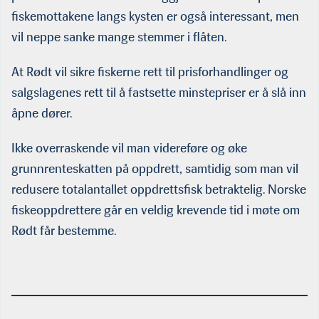
fiskemottakene langs kysten er også interessant, men
vil neppe sanke mange stemmer i flåten.
At Rødt vil sikre fiskerne rett til prisforhandlinger og
salgslagenes rett til å fastsette minstepriser er å slå inn
åpne dører.
Ikke overraskende vil man videreføre og øke
grunnrenteskatten på oppdrett, samtidig som man vil
redusere totalantallet oppdrettsfisk betraktelig. Norske
fiskeoppdrettere går en veldig krevende tid i møte om
Rødt får bestemme.