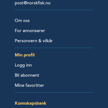
post@norskfisk.no
Om oss
For annonsører
Personvern & vilkår
Min profil
Logg inn
Bli abonnent
Mine favoritter
Kunnskapsbank