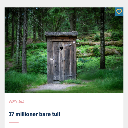
NF's blå
17 millioner bare tull