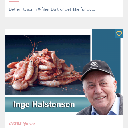
Det er litt som i X-files. Du tror det ikke før du...
INGES hjørne