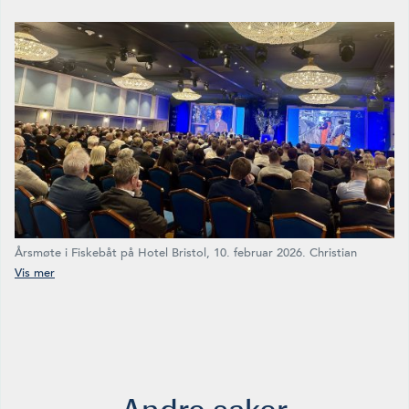
Årsmøte i Fiskebåt på Hotel Bristol, 10. februar 2026. Christian
Halstensen taler til forsamlingen. (Foto: Therese Tande)