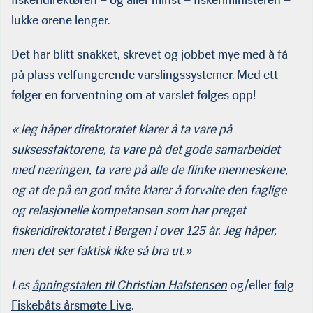
fiskeridirektøren – og aller minst – fiskeriministeren –
lukke ørene lenger.
Det har blitt snakket, skrevet og jobbet mye med å få
på plass velfungerende varslingssystemer. Med ett
følger en forventning om at varslet følges opp!
«Jeg håper direktoratet klarer å ta vare på
suksessfaktorene, ta vare på det gode samarbeidet
med næringen, ta vare på alle de flinke menneskene,
og at de på en god måte klarer å forvalte den faglige
og relasjonelle kompetansen som har preget
fiskeridirektoratet i Bergen i over 125 år. Jeg håper,
men det ser faktisk ikke så bra ut.»
Les
åpningstalen til Christian Halstensen
og/eller
følg
Fiskebåts årsmøte Live
.