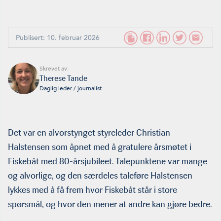
Publisert: 10. februar 2026
Skrevet av:
Therese Tande
Daglig leder / journalist
Det var en alvorstynget styreleder Christian
Halstensen som åpnet med å gratulere årsmøtet i
Fiskebåt med 80-årsjubileet. Talepunktene var mange
og alvorlige, og den særdeles taleføre Halstensen
lykkes med å få frem hvor Fiskebåt står i store
spørsmål, og hvor den mener at andre kan gjøre bedre.