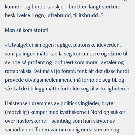
kunne – og burde kanskje – brukt en langt sterkere
beskrivelse. Løgn, løftebrudd, tillitsbrudd…?
Men så kom støtet!
«Utvalget er sin egen faglige, platonske ideverden,
som på ingen måte kan la seg korrumpere og skitne til
av noe så profant og jordnært som moral, avtaler og
rettspraksis. Det må vi jo forstå: tenk alt det disse hardt
prøvede utvalgsmedlemmene må forholde seg til, og
så skal de i tillegg måtte forholde seg til virkeligheten.»
Halstensen gremmes av politisk vinglerier, bryter
(motvillig) kamper med kystfiskerne i Nord og sukker
over havforskerne – samtidig som han skryter av
samarbeidet. Tonen var om mulig enda sterkere og