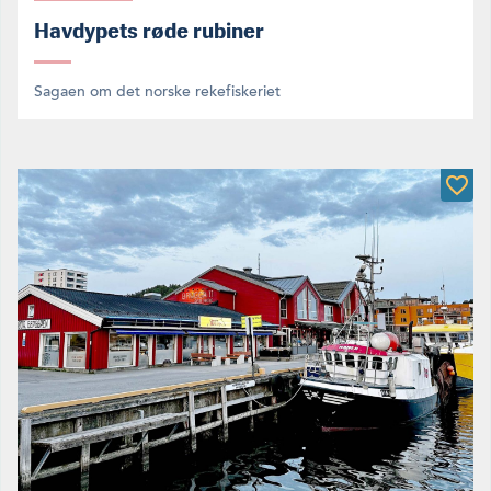
Havdypets røde rubiner
Sagaen om det norske rekefiskeriet