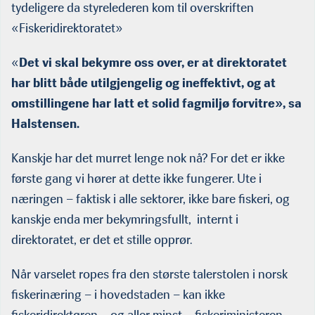
tydeligere da styrelederen kom til overskriften
«Fiskeridirektoratet»
«
Det vi skal bekymre oss over, er at direktoratet
har blitt både utilgjengelig og ineffektivt, og at
omstillingene har latt et solid fagmiljø forvitre», sa
Halstensen.
Kanskje har det murret lenge nok nå? For det er ikke
første gang vi hører at dette ikke fungerer. Ute i
næringen – faktisk i alle sektorer, ikke bare fiskeri, og
kanskje enda mer bekymringsfullt, internt i
direktoratet, er det et stille opprør.
Når varselet ropes fra den største talerstolen i norsk
fiskerinæring – i hovedstaden – kan ikke