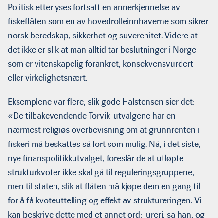
Politisk etterlyses fortsatt en annerkjennelse av
fiskeflåten som en av hovedrolleinnhaverne som sikrer
norsk beredskap, sikkerhet og suverenitet. Videre at
det ikke er slik at man alltid tar beslutninger i Norge
som er vitenskapelig forankret, konsekvensvurdert
eller virkelighetsnært.
Eksemplene var flere, slik gode Halstensen sier det:
«De tilbakevendende Torvik-utvalgene har en
nærmest religiøs overbevisning om at grunnrenten i
fiskeri må beskattes så fort som mulig. Nå, i det siste,
nye finanspolitikkutvalget, foreslår de at utløpte
strukturkvoter ikke skal gå til reguleringsgruppene,
men til staten, slik at flåten må kjøpe dem en gang til
for å få kvoteuttelling og effekt av struktureringen. Vi
kan beskrive dette med et annet ord: lureri, sa han, og