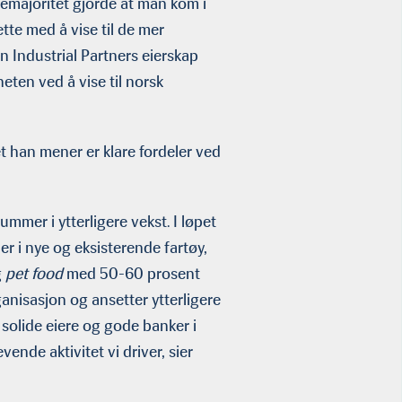
emajoritet gjorde at man kom i
tte med å vise til de mer
n Industrial Partners eierskap
eten ved å vise til norsk
 han mener er klare fordeler ved
ummer i ytterligere vekst. I løpet
r i nye og eksisterende fartøy,
g
pet food
med 50-60 prosent
anisasjon og ansetter ytterligere
solide eiere og gode banker i
vende aktivitet vi driver, sier