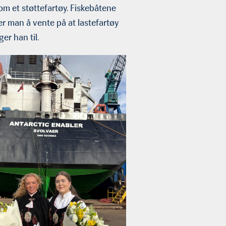
m et støttefartøy. Fiskebåtene
er man å vente på at lastefartøy
er han til.