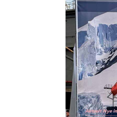
Aktuelt
Nye in