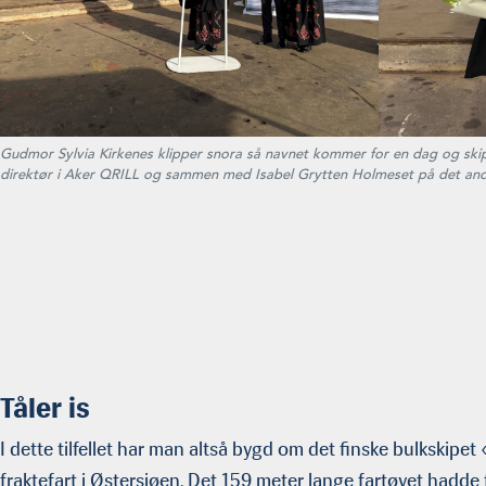
Gudmor Sylvia Kirkenes klipper snora så navnet kommer for en dag og skipet
direktør i Aker QRILL og sammen med Isabel Grytten Holmeset på det andr
Tåler is
I dette tilfellet har man altså bygd om det finske bulkskipet 
fraktefart i Østersjøen. Det 159 meter lange fartøyet hadde