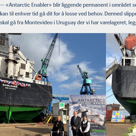
— «Antarctic Enabler» blir liggende permanent i området so
kan til enhver tid gå dit for å losse ved behov. Dermed slipp
skal gå fra Montevideo i Uruguay der vi har varelageret, legg