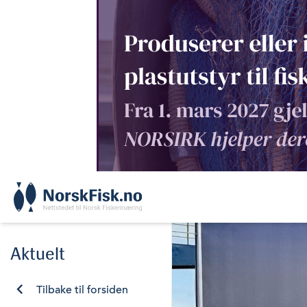
Skip
to
content
Aktuelt
Tilbake til forsiden