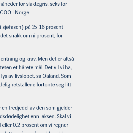
neder for slaktegris, seks for
s COO i Norge.
(i sjøfasen) på 15-16 prosent
det snakk om ni prosent, for
entning og krav. Men det er altså
iteten et hårete mål. Det vil vi ha,
lys av livsløpet, sa Oaland. Som
elighetstallene fortonte seg litt
r en tredjedel av den som gjelder
dsdødelighet enn laksen. Skal vi
eller 0,2 prosent om vi regner