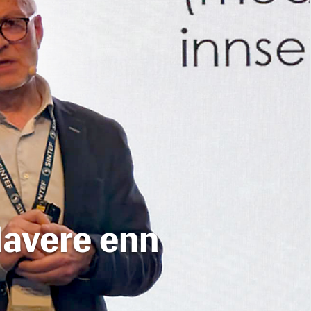
lavere enn